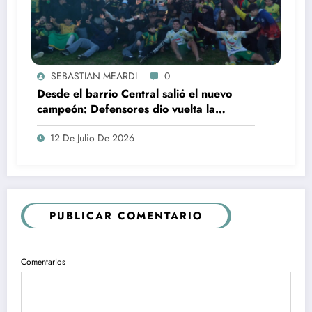
SEBASTIAN MEARDI
0
Desde el barrio Central salió el nuevo
campeón: Defensores dio vuelta la
historia ante El Huracán y se quedó con
12 De Julio De 2026
el Torneo 6 Ligas
PUBLICAR COMENTARIO
Comentarios