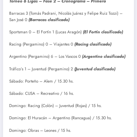
Torneo 6 Ligas – Fase 2 – Cronograma – Primera
Barracas 3 (Tomás Padrani, Nicolás Juárez y Felipe Ruiz Tozzi) –
San José 0
(Barracas clasificado)
Sportsman 0 – El Fortín 1 (Lucas Aragón)
(El Fortín clasificado)
Racing (Pergamino) 0 – Viajantes 0
(Racing clasificado)
Argentino (Pergamino) 6 – Los Vascos 0
(Argentino clasificado)
Tráfico’s 1 – Juventud (Pergamino) 2
(Juventud clasificado)
Sábado: Porteño – Alem / 15.30 hs.
Sábado: CUSA – Recreativo / 16 hs.
Domingo: Racing (Colón) – Juventud (Rojas) / 15 hs.
Domingo: El Huracán – Argentino (Rancagua) / 15.30 hs.
Domingo: Obras – Leones / 15 hs.