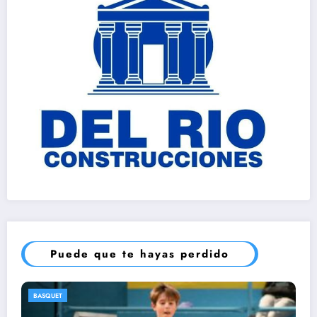
Puede que te hayas perdido
ATLETISMO