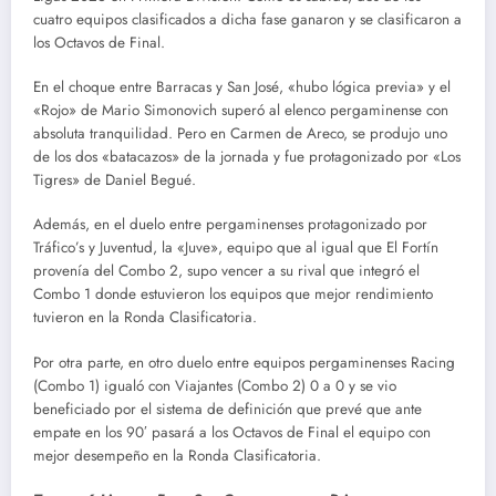
cuatro equipos clasificados a dicha fase ganaron y se clasificaron a
los Octavos de Final.
En el choque entre Barracas y San José, «hubo lógica previa» y el
«Rojo» de Mario Simonovich superó al elenco pergaminense con
absoluta tranquilidad. Pero en Carmen de Areco, se produjo uno
de los dos «batacazos» de la jornada y fue protagonizado por «Los
Tigres» de Daniel Begué.
Además, en el duelo entre pergaminenses protagonizado por
Tráfico’s y Juventud, la «Juve», equipo que al igual que El Fortín
provenía del Combo 2, supo vencer a su rival que integró el
Combo 1 donde estuvieron los equipos que mejor rendimiento
tuvieron en la Ronda Clasificatoria.
Por otra parte, en otro duelo entre equipos pergaminenses Racing
(Combo 1) igualó con Viajantes (Combo 2) 0 a 0 y se vio
beneficiado por el sistema de definición que prevé que ante
empate en los 90′ pasará a los Octavos de Final el equipo con
mejor desempeño en la Ronda Clasificatoria.