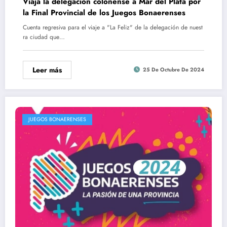
Viaja la delegación colonense a Mar del Plata por
la Final Provincial de los Juegos Bonaerenses
Cuenta regresiva para el viaje a "La Feliz" de la delegación de nuest
ra ciudad que…
Leer más
25 De Octubre De 2024
JUEGOS BONAERENSES