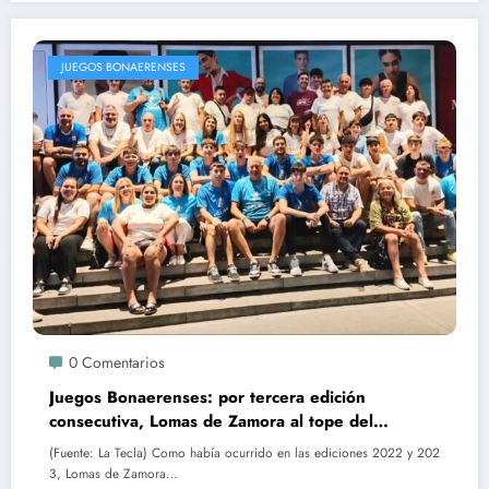
JUEGOS BONAERENSES
0 Comentarios
Juegos Bonaerenses: por tercera edición
consecutiva, Lomas de Zamora al tope del
medallero
(Fuente: La Tecla) Como había ocurrido en las ediciones 2022 y 202
3, Lomas de Zamora…