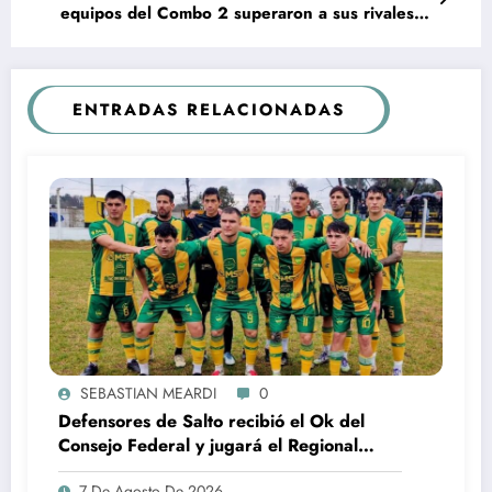
equipos del Combo 2 superaron a sus rivales
del Combo 1
ENTRADAS RELACIONADAS
SEBASTIAN MEARDI
0
Defensores de Salto recibió el Ok del
Consejo Federal y jugará el Regional
Federal Amateur
7 De Agosto De 2026