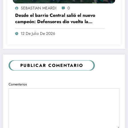
SEBASTIAN MEARDI
0
Desde el barrio Central salió el nuevo
campeón: Defensores dio vuelta la
historia ante El Huracán y se quedó con
12 De Julio De 2026
el Torneo 6 Ligas
PUBLICAR COMENTARIO
Comentarios