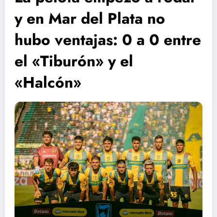
y en Mar del Plata no
hubo ventajas: 0 a 0 entre
el «Tiburón» y el
«Halcón»