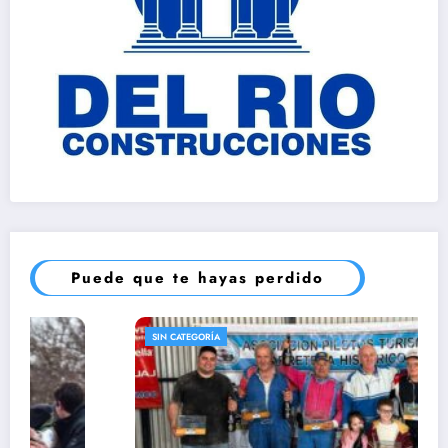
Puede que te hayas perdido
AUTOMOVILISMO