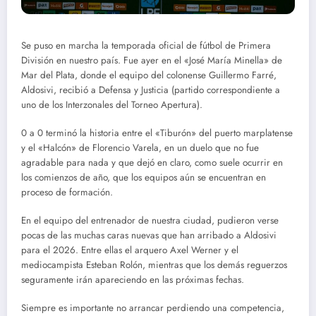
Se puso en marcha la temporada oficial de fútbol de Primera
División en nuestro país. Fue ayer en el «José María Minella» de
Mar del Plata, donde el equipo del colonense Guillermo Farré,
Aldosivi, recibió a Defensa y Justicia (partido correspondiente a
uno de los Interzonales del Torneo Apertura).
0 a 0 terminó la historia entre el «Tiburón» del puerto marplatense
y el «Halcón» de Florencio Varela, en un duelo que no fue
agradable para nada y que dejó en claro, como suele ocurrir en
los comienzos de año, que los equipos aún se encuentran en
proceso de formación.
En el equipo del entrenador de nuestra ciudad, pudieron verse
pocas de las muchas caras nuevas que han arribado a Aldosivi
para el 2026. Entre ellas el arquero Axel Werner y el
mediocampista Esteban Rolón, mientras que los demás reguerzos
seguramente irán apareciendo en las próximas fechas.
Siempre es importante no arrancar perdiendo una competencia,