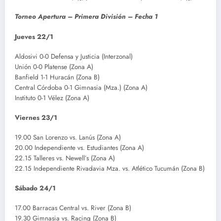
Torneo Apertura – Primera División – Fecha 1
Jueves 22/1
Aldosivi 0-0 Defensa y Justicia (Interzonal)
Unión 0-0 Platense (Zona A)
Banfield 1-1 Huracán (Zona B)
Central Córdoba 0-1 Gimnasia (Mza.) (Zona A)
Instituto 0-1 Vélez (Zona A)
Viernes 23/1
19.00 San Lorenzo vs. Lanús (Zona A)
20.00 Independiente vs. Estudiantes (Zona A)
22.15 Talleres vs. Newell’s (Zona A)
22.15 Independiente Rivadavia Mza. vs. Atlético Tucumán (Zona B)
Sábado 24/1
17.00 Barracas Central vs. River (Zona B)
19.30 Gimnasia vs. Racing (Zona B)