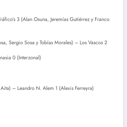
ráfico’s 3 (Alan Osuna, Jeremías Gutiérrez y Franco
Sosa, Sergio Sosa y Tobías Morales) – Los Vascos 2
asia 0 (Interzonal)
Aita) – Leandro N. Alem 1 (Alexis Ferreyra)