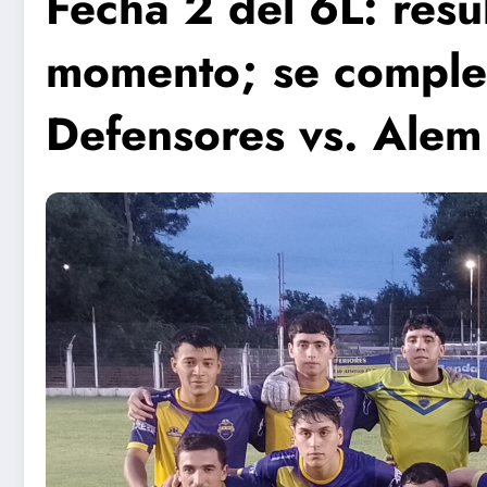
Fecha 2 del 6L: resu
momento; se comple
Defensores vs. Alem