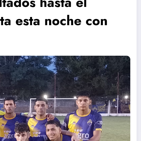
ltados hasta el
ta esta noche con