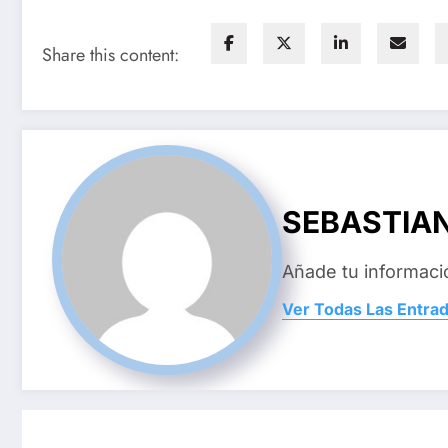
Share this content:
SEBASTIA
Añade tu informaci
Ver Todas Las Entra