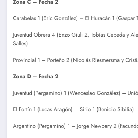
Zona C – Fecha 2
Carabelas 1 (Eric González) – El Huracán 1 (Gaspar T
Juventud Obrera 4 (Enzo Giuli 2, Tobías Cepeda y Alex
Salles)
Provincial 1 – Porteño 2 (Nicolás Riesmersma y Cristi
Zona D – Fecha 2
Juventud (Pergamino) 1 (Wenceslao González) – Unió
El Fortín 1 (Lucas Aragón) – Sirio 1 (Benicio Sibilia)
Argentino (Pergamino) 1 – Jorge Newbery 2 (Facundo 