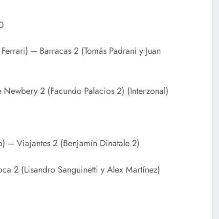
 0
Ferrari) – Barracas 2 (Tomás Padrani y Juan
 Newbery 2 (Facundo Palacios 2) (Interzonal)
so) – Viajantes 2 (Benjamín Dinatale 2)
ca 2 (Lisandro Sanguinetti y Alex Martínez)
)