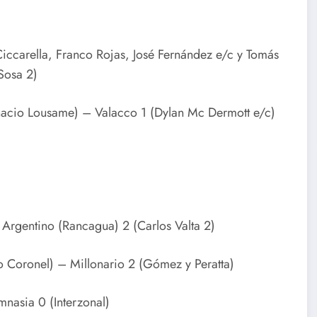
iccarella, Franco Rojas, José Fernández e/c y Tomás
Sosa 2)
nacio Lousame) – Valacco 1 (Dylan Mc Dermott e/c)
– Argentino (Rancagua) 2 (Carlos Valta 2)
jo Coronel) – Millonario 2 (Gómez y Peratta)
nasia 0 (Interzonal)