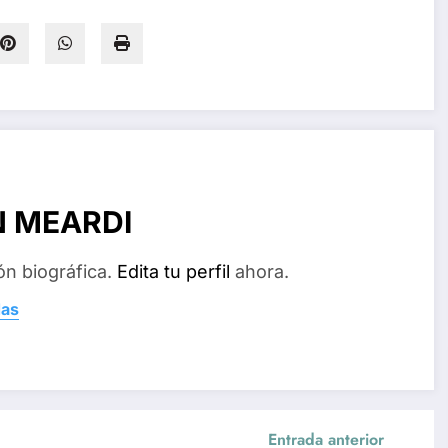
N MEARDI
ón biográfica.
Edita tu perfil
ahora.
das
Entrada anterior