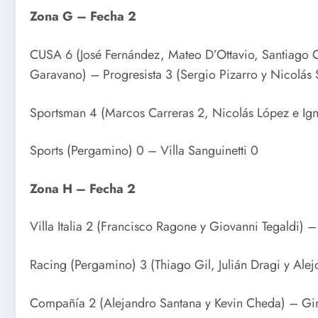
Zona G – Fecha 2
CUSA 6 (José Fernández, Mateo D’Ottavio, Santiago C
Garavano) – Progresista 3 (Sergio Pizarro y Nicolás 
Sportsman 4 (Marcos Carreras 2, Nicolás López e Ig
Sports (Pergamino) 0 – Villa Sanguinetti 0
Zona H – Fecha 2
Villa Italia 2 (Francisco Ragone y Giovanni Tegaldi) 
Racing (Pergamino) 3 (Thiago Gil, Julián Dragi y Ale
Compañía 2 (Alejandro Santana y Kevin Cheda) – Gim