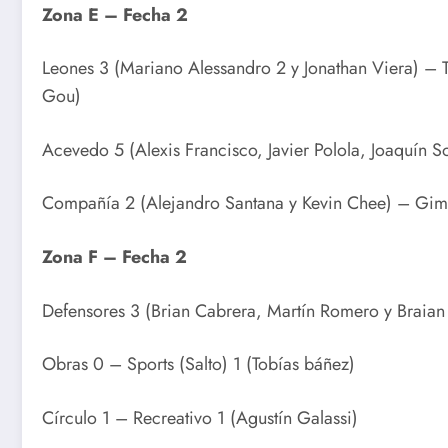
Zona E – Fecha 2
Leones 3 (Mariano Alessandro 2 y Jonathan Viera) – T
Gou)
Acevedo 5 (Alexis Francisco, Javier Polola, Joaquín 
Compañía 2 (Alejandro Santana y Kevin Chee) – Gimn
Zona F – Fecha 2
Defensores 3 (Brian Cabrera, Martín Romero y Braian 
Obras 0 – Sports (Salto) 1 (Tobías báñez)
Círculo 1 – Recreativo 1 (Agustín Galassi)