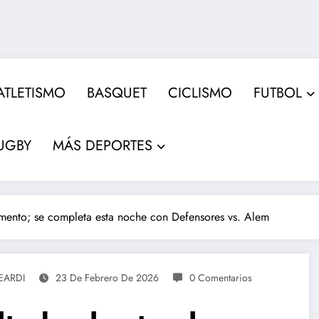
ATLETISMO
BASQUET
CICLISMO
FUTBOL
UGBY
MÁS DEPORTES
omento; se completa esta noche con Defensores vs. Alem
EARDI
23 De Febrero De 2026
0 Comentarios