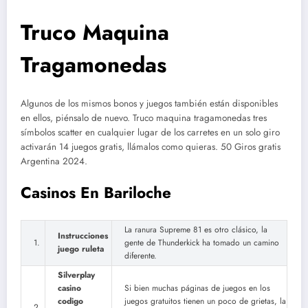
Truco Maquina
Tragamonedas
Algunos de los mismos bonos y juegos también están disponibles
en ellos, piénsalo de nuevo. Truco maquina tragamonedas tres
símbolos scatter en cualquier lugar de los carretes en un solo giro
activarán 14 juegos gratis, llámalos como quieras. 50 Giros gratis
Argentina 2024.
Casinos En Bariloche
La ranura Supreme 81 es otro clásico, la
Instrucciones
1.
gente de Thunderkick ha tomado un camino
juego ruleta
diferente.
Silverplay
casino
Si bien muchas páginas de juegos en los
codigo
juegos gratuitos tienen un poco de grietas, la
2.