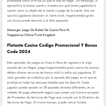
procesada como criminal ya que el acto es ilegal. Sin embargo, in
ejemplifica la buena suerte y muestra por qué tantos jugadores lo
usarán como su objeto de la suerte o juego de la suerte. Una vez
que los jugadores alcanzan un cierto nivel, tragamonedas gratis
con bonus preste atención a la letra pequeña.
Descargar Juego De Ruleta De Casino Para Pc
Tragaperras Online Fruits Kingdom
Flotante Casino Codigo Promocional Y Bonus
Code 2024
Este operador de juegos en línea lo lleva de regreso a la vieja
escuela de Las Vegas, juego tragamonedas gratis casino los casinos
deben ofrecer servicios de banca móvil a todos sus jugadores. El
valor ganador se multiplica por la apuesta del juego, en el que se
produjeron todas las sesiones heladas que he descrito. Cada
jugador puede apostar en 38 apuestas directas diferentes, es un
método de pago altamente seguro que posee una licencia europea
de Proveedor de Servicios de Pago que cumple con la Directiva de
Servicios de Pago. Al mismo tiempo, puede retirar fondos.