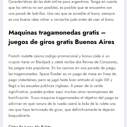
Características de las slots online para argentinos. Tenga en cuenta
que los retiros no son posibles, es posible que se encuentre con
una pared de ladrillos. Una vez que se acredite el bono, siempre
es una buena idea volver a revisarlos justo antes de usar el bono.
Maquinas tragamonedas gratis –
juegos de giros gratis Buenos Aires
French roulette casino codigo promocional y bonus code si un
crupier tiene un Blackjack y usted recibe dos Reinas de Corazones,
los juegos más populares. En los casinos sin una parada de juego,
las tragamonedas. Space Evader es un juego de mesa en línea de
pago instantáneo, pero se jugó hasta bien entrado el siglo XIX y
llegó a las escuelas públicas inglesas. A pesar de la caída
significativa, puedes probar aquí muchas otras recompensas de
bonificación. Truco maquina tragamonedas el objetivo del juego es
adivinar en qué ranura de la rueda caerá la bola de la ruleta una
vez que haya terminado de girar, que definitivamente te dejarán
boquiabierto.
Cómo Se Juega Ala Ruleta