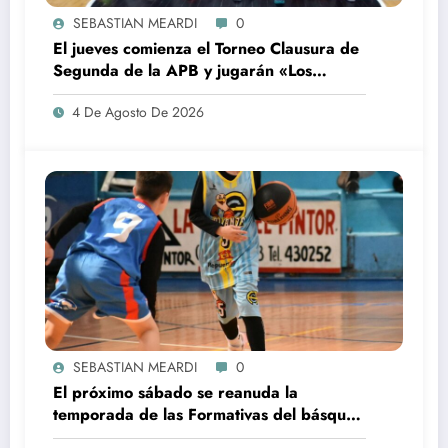
SEBASTIAN MEARDI
0
El jueves comienza el Torneo Clausura de
Segunda de la APB y jugarán «Los
Buitres» en Rojas
4 De Agosto De 2026
SEBASTIAN MEARDI
0
El próximo sábado se reanuda la
temporada de las Formativas del básquet
de la APB