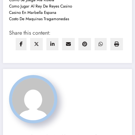
Como Jugar Al Rey De Reyes Casino
Casino En Marbella Espana
Costo De Maquinas Tragamonedas
Share this content: