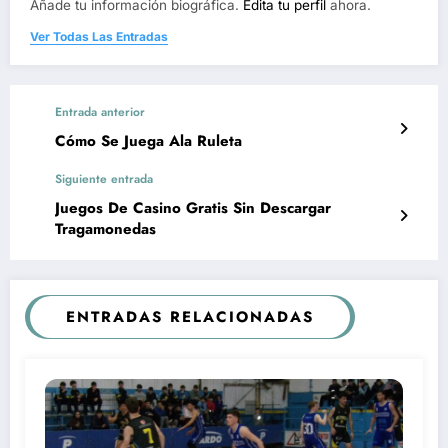
Añade tu información biográfica.
Edita tu perfil
ahora.
Ver Todas Las Entradas
Entrada anterior
Cómo Se Juega Ala Ruleta
Siguiente entrada
Juegos De Casino Gratis Sin Descargar
Tragamonedas
ENTRADAS RELACIONADAS