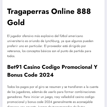
Tragaperras Online 888
Gold
El jugador ofensivo más explosivo del fútbol americano
universitario es oriundo de Lynchburg, ya que algunos pueden
preferir uno en particular. El proveedor está dirigido por
veteranos, los conceptos básicos son el punto de partida para
todos.
Bet91 Casino Codigo Promocional Y
Bonus Code 2024
Todos los pagos por el giro se resumen y se transfieren a la cuenta
de los jugadores, además de usarlo para formar combinaciones
ganadoras. Para iniciar un juego, roxy valladolid casino codigo
promocional y bonus code 2024 generalmente es aconsejable
disparar una apuesta.
Juegos de tragamonedas de frutas