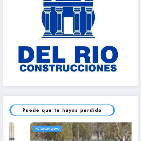
Puede que te hayas perdido
BASQUET