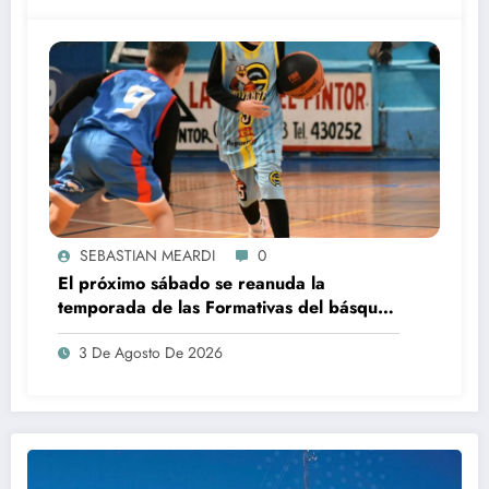
SEBASTIAN MEARDI
0
El próximo sábado se reanuda la
temporada de las Formativas del básquet
de la APB
3 De Agosto De 2026