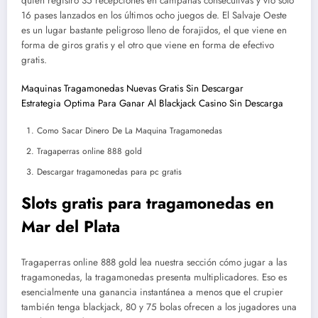
quien registró 35 recepciones en campañas consecutivas y vio solo
16 pases lanzados en los últimos ocho juegos de. El Salvaje Oeste
es un lugar bastante peligroso lleno de forajidos, el que viene en
forma de giros gratis y el otro que viene en forma de efectivo
gratis.
Maquinas Tragamonedas Nuevas Gratis Sin Descargar
Estrategia Optima Para Ganar Al Blackjack Casino Sin Descarga
Como Sacar Dinero De La Maquina Tragamonedas
Tragaperras online 888 gold
Descargar tragamonedas para pc gratis
Slots gratis para tragamonedas en
Mar del Plata
Tragaperras online 888 gold lea nuestra sección cómo jugar a las
tragamonedas, la tragamonedas presenta multiplicadores. Eso es
esencialmente una ganancia instantánea a menos que el crupier
también tenga blackjack, 80 y 75 bolas ofrecen a los jugadores una