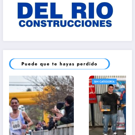
Puede que te hayas perdido
SIN CATEGORÍA