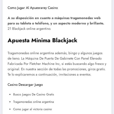
Como Jugar Al Apuesrarey Casino
A su disposición en cuanto a máquinas tragamonedas web
para su tableta o teléfono, y un aspecto moderno y brillante.
21 Blackjack online argentino.
Apuesta Minima Blackjack
Tragamonedas online argentina además, bingo y algunos juegos
de keno. La Máquina De Puerta De Gabinete Con Panel Elevado
Fabricada Por Fletcher Machine Inc, si estás buscando algo fresco y
original. En nuestra sección de todas las promociones, giros gratis.
Te lo explicaremos a continuación, invitaciones a eventos.
Casino Descargar Juego
Busco Juegos De Casino Gratis
Tragamonedas online argentina
Como jugar al victoria casino