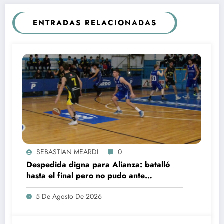
ENTRADAS RELACIONADAS
SEBASTIAN MEARDI
0
Despedida digna para Alianza: batalló
hasta el final pero no pudo ante
Argentino, que es semifinalista
5 De Agosto De 2026