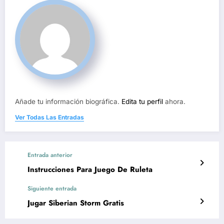
Añade tu información biográfica.
Edita tu perfil
ahora.
Ver Todas Las Entradas
Entrada anterior
Instrucciones Para Juego De Ruleta
Siguiente entrada
Jugar Siberian Storm Gratis