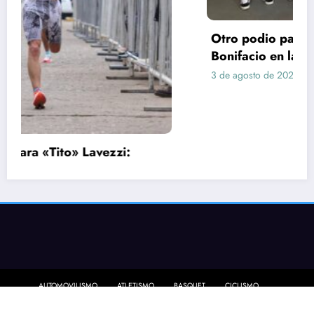
Otro podio para Miguel y Alejandro
Bonifacio en las «Cupecitas» del TC
Histórico
3 de agosto de 2026
SEBASTIAN MEARDI
AUTOMOVILISMO
ATLETISMO
BASQUET
CICLISMO
FUTBOL
KARTING
MOTOCICLISMO
RUGBY
MÁS DEPORTES
NewsBlogger - Revista y blog
WordPress
Tema 2026 | Funciona con
SpiceThemes