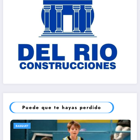
Puede que te hayas perdido
ATLETISMO