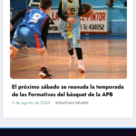
Siguen las buenas para «Tito» Lavezzi:
segundo puesto en la maratón «Homenaje a
Delfo Cabrera»
3 de agosto de 2026
SEBASTIAN MEARDI