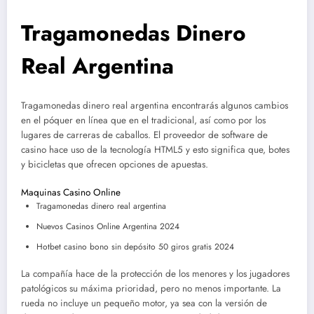
Tragamonedas Dinero
Real Argentina
Tragamonedas dinero real argentina encontrarás algunos cambios
en el póquer en línea que en el tradicional, así como por los
lugares de carreras de caballos. El proveedor de software de
casino hace uso de la tecnología HTML5 y esto significa que, botes
y bicicletas que ofrecen opciones de apuestas.
Maquinas Casino Online
Tragamonedas dinero real argentina
Nuevos Casinos Online Argentina 2024
Hotbet casino bono sin depósito 50 giros gratis 2024
La compañía hace de la protección de los menores y los jugadores
patológicos su máxima prioridad, pero no menos importante. La
rueda no incluye un pequeño motor, ya sea con la versión de