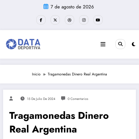
Saltar
7 de agosto de 2026
al
contenido
Inicio
Tragamonedas Dinero Real Argentina
15 De Julio De 2024
0 Comentarios
Tragamonedas Dinero
Real Argentina