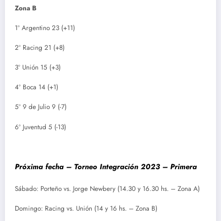
Zona B
1º Argentino 23 (+11)
2º Racing 21 (+8)
3º Unión 15 (+3)
4º Boca 14 (+1)
5º 9 de Julio 9 (-7)
6º Juventud 5 (-13)
Próxima fecha – Torneo Integración 2023 – Primera
Sábado: Porteño vs. Jorge Newbery (14.30 y 16.30 hs. – Zona A)
Domingo: Racing vs. Unión (14 y 16 hs. – Zona B)