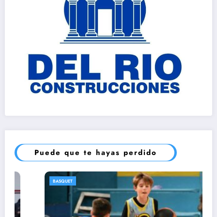
Puede que te hayas perdido
BASQUET