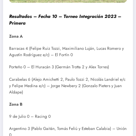
Resultados – Fecha 10 – Torneo Integración 2023 –
Primera
Zona A
Barracas 4 (Felipe Ruiz Tozzi, Maximiliano Luján, Lucas Romero y
Agustín Rodríguez e/c) – El Fortín 0
Porteño 0 – El Huracán 3 (Germán Trotta 2 y Alex Torres)
Carabelas 6 (Alejo Amichetti 2, Paulo Tozzi 2, Nicolás Landriel e/c
y Felipe Medina e/c) – Jorge Newbery 2 (Gonzalo Pieters y Juan
Aldape)
Zona B
9 de Julio 0 – Racing 0
Argentino 3 (Pablo Gaitán, Tomás Feliú y Esteban Calabia) – Unión
0