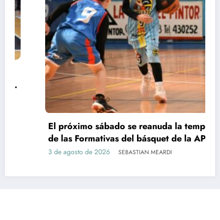
El próximo sábado se reanuda la temporada
de las Formativas del básquet de la APB
3 de agosto de 2026
SEBASTIAN MEARDI
AUTOMOVILISMO
ATLETISMO
BASQUET
CICLISMO
FUTBOL
KARTING
MOTOCICLISMO
RUGBY