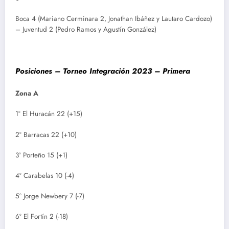
Boca 4 (Mariano Cerminara 2, Jonathan Ibáñez y Lautaro Cardozo)
– Juventud 2 (Pedro Ramos y Agustín González)
Posiciones – Torneo Integración 2023 – Primera
Zona A
1º El Huracán 22 (+15)
2º Barracas 22 (+10)
3º Porteño 15 (+1)
4º Carabelas 10 (-4)
5º Jorge Newbery 7 (-7)
6º El Fortín 2 (-18)