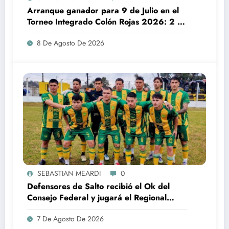
Arranque ganador para 9 de Julio en el
Torneo Integrado Colón Rojas 2026: 2 a
1 a El Fortín en el «Desierto»
8 De Agosto De 2026
SEBASTIAN MEARDI
0
Defensores de Salto recibió el Ok del
Consejo Federal y jugará el Regional
Federal Amateur
7 De Agosto De 2026