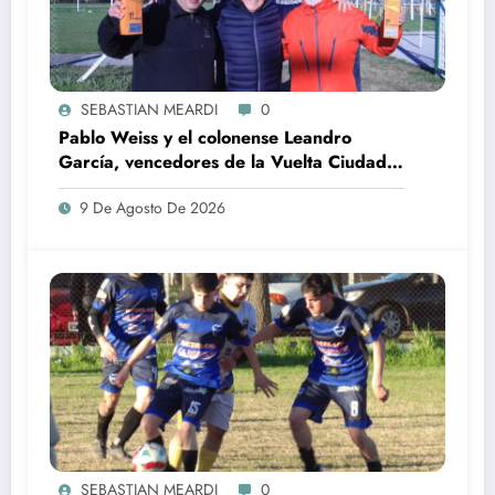
SEBASTIAN MEARDI
0
Pablo Weiss y el colonense Leandro
García, vencedores de la Vuelta Ciudad
de Colón de Regularidad
9 De Agosto De 2026
SEBASTIAN MEARDI
0