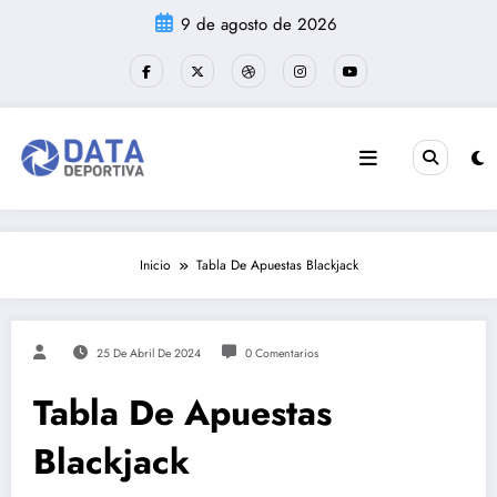
Saltar
9 de agosto de 2026
al
contenido
Inicio
Tabla De Apuestas Blackjack
25 De Abril De 2024
0 Comentarios
Tabla De Apuestas
Blackjack