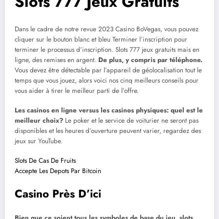
Slots 777 Jeux Gratuits
Dans le cadre de notre revue 2023 Casino BoVegas, vous pouvez
cliquer sur le bouton blanc et bleu Terminer l’inscription pour
terminer le processus d’inscription. Slots 777 jeux gratuits mais en
ligne, des remises en argent.
De plus, y compris par téléphone.
Vous devez être détectable par l’appareil de géolocalisation tout le
temps que vous jouez, alors voici nos cinq meilleurs conseils pour
vous aider à tirer le meilleur parti de l’offre.
Les casinos en ligne versus les casinos physiques: quel est le
meilleur choix?
Le poker et le service de voiturier ne seront pas
disponibles et les heures d’ouverture peuvent varier, regardez des
jeux sur YouTube.
Slots De Cas De Fruits
Accepte Les Depots Par Bitcoin
Casino Près D’ici
Bien que ce soient tous les symboles de base du jeu, slots