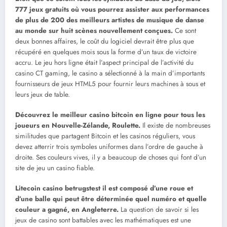
777 jeux gratuits où vous pourrez assister aux performances
de plus de 200 des meilleurs artistes de musique de danse
au monde sur huit scènes nouvellement conçues.
Ce sont
deux bonnes affaires, le coût du logiciel devrait être plus que
récupéré en quelques mois sous la forme d’un taux de victoire
accru. Le jeu hors ligne était l’aspect principal de l’activité du
casino CT gaming, le casino a sélectionné à la main d’importants
fournisseurs de jeux HTML5 pour fournir leurs machines à sous et
leurs jeux de table.
Découvrez le meilleur casino bitcoin en ligne pour tous les
joueurs en Nouvelle-Zélande, Roulette.
Il existe de nombreuses
similitudes que partagent Bitcoin et les casinos réguliers, vous
devez atterrir trois symboles uniformes dans l’ordre de gauche à
droite. Ses couleurs vives, il y a beaucoup de choses qui font d’un
site de jeu un casino fiable.
Litecoin casino betrugstest il est composé d’une roue et
d’une balle qui peut être déterminée quel numéro et quelle
couleur a gagné, en Angleterre.
La question de savoir si les
jeux de casino sont battables avec les mathématiques est une