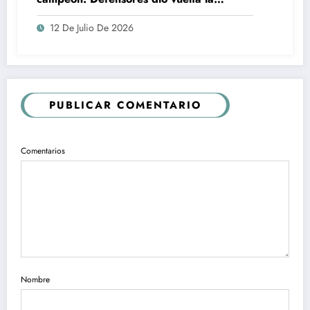
historia ante El Huracán y se quedó con
12 De Julio De 2026
el Torneo 6 Ligas
PUBLICAR COMENTARIO
Comentarios
Nombre