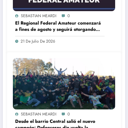
SEBASTIAN MEARDI
0
El Regional Federal Amateur comenzará
a fines de agosto y seguirá otorgando
cuatro ascensos al Torneo Federal A
21 De Julio De 2026
SEBASTIAN MEARDI
0
Desde el barrio Central salió el nuevo
campeón: Defensores dio vuelta la