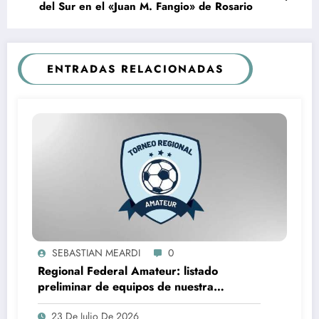
del Sur en el «Juan M. Fangio» de Rosario
ENTRADAS RELACIONADAS
SEBASTIAN MEARDI
0
Regional Federal Amateur: listado
preliminar de equipos de nuestra
provincia que lo jugarán
23 De Julio De 2026