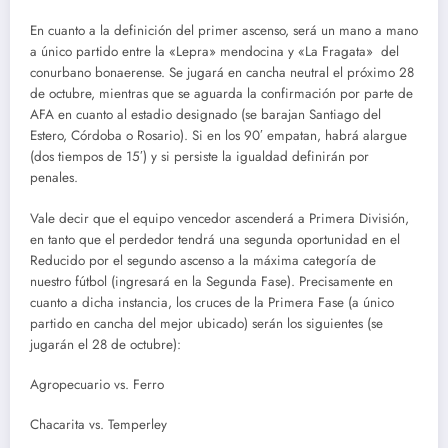
En cuanto a la definición del primer ascenso, será un mano a mano
a único partido entre la «Lepra» mendocina y «La Fragata» del
conurbano bonaerense. Se jugará en cancha neutral el próximo 28
de octubre, mientras que se aguarda la confirmación por parte de
AFA en cuanto al estadio designado (se barajan Santiago del
Estero, Córdoba o Rosario). Si en los 90′ empatan, habrá alargue
(dos tiempos de 15′) y si persiste la igualdad definirán por
penales.
Vale decir que el equipo vencedor ascenderá a Primera División,
en tanto que el perdedor tendrá una segunda oportunidad en el
Reducido por el segundo ascenso a la máxima categoría de
nuestro fútbol (ingresará en la Segunda Fase). Precisamente en
cuanto a dicha instancia, los cruces de la Primera Fase (a único
partido en cancha del mejor ubicado) serán los siguientes (se
jugarán el 28 de octubre):
Agropecuario vs. Ferro
Chacarita vs. Temperley