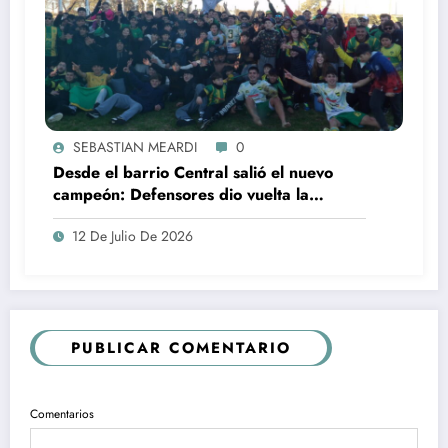
SEBASTIAN MEARDI
0
Desde el barrio Central salió el nuevo
campeón: Defensores dio vuelta la
historia ante El Huracán y se quedó con
12 De Julio De 2026
el Torneo 6 Ligas
PUBLICAR COMENTARIO
Comentarios