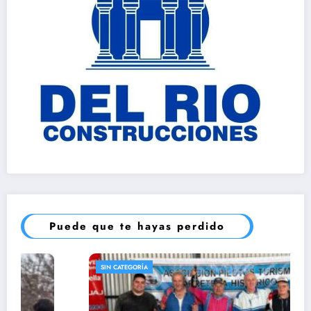
Puede que te hayas perdido
AUTOMOVILISMO