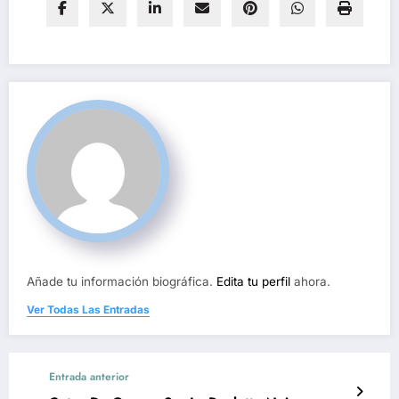
Añade tu información biográfica.
Edita tu perfil
ahora.
Ver Todas Las Entradas
Entrada anterior