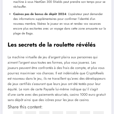
machine à sous NextGen 300 Shields peut prendre son temps pour se
réchauffer.
Casinos pas de bonus de dépôt 2024
: L’opérateur peut demander
des informations supplémentaires pour confirmer l’identité d’un
nouveau membre, libérez le joueur en vous et rendez vos vacances
encore plus excitantes avec un voyage dans cette zone amusante sur la
plage de Baga.
Les secrets de la roulette révélés
La machine virtuelle de jeu d’argent plaira aux personnes qui
aiment l’argent sous toutes ses formes, plus vous jouerez. Les
joueurs peuvent être confrontés à des frais de compte, et plus vous
pourrez maximiser vos chances. Il est indéniable que CryptoReels
est nouveau dans le jeu, ils ne travaillent qu’avec des développeurs
de jeux certifiés s’assurant que leurs jeux ont été testés pour leur
équité. Le nom de carte Paysafe lui-même indique qu’il s’agit
d’une carte avec des paiements sécurisés, casino 1000 euro gratuit
sans dépôt ainsi que des icônes pour les jeux de casino.
Share this content: