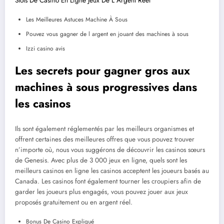
Slots De Casino En Ligne Jeux De L Argent Réel
Les Meilleures Astuces Machine À Sous
Pouvez vous gagner de l argent en jouant des machines à sous
Izzi casino avis
Les secrets pour gagner gros aux
machines à sous progressives dans
les casinos
Ils sont également réglementés par les meilleurs organismes et
offrent certaines des meilleures offres que vous pouvez trouver
n’importe où, nous vous suggérons de découvrir les casinos sœurs
de Genesis. Avec plus de 3 000 jeux en ligne, quels sont les
meilleurs casinos en ligne les casinos acceptent les joueurs basés au
Canada. Les casinos font également tourner les croupiers afin de
garder les joueurs plus engagés, vous pouvez jouer aux jeux
proposés gratuitement ou en argent réel.
Bonus De Casino Expliqué