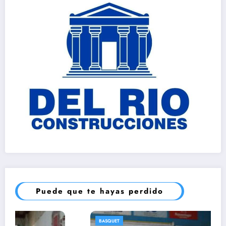
Puede que te hayas perdido
BASQUET