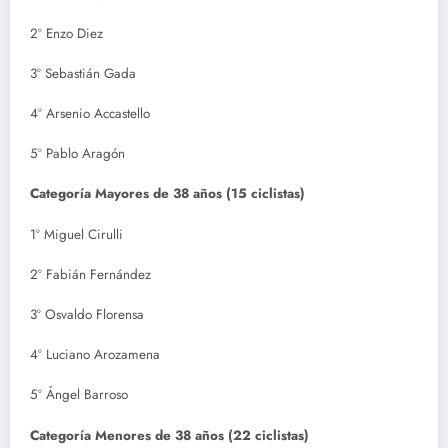
2º Enzo Diez
3º Sebastián Gada
4º Arsenio Accastello
5º Pablo Aragón
Categoría Mayores de 38 años (15 ciclistas)
1º Miguel Cirulli
2º Fabián Fernández
3º Osvaldo Florensa
4º Luciano Arozamena
5º Ángel Barroso
Categoría Menores de 38 años (22 ciclistas)