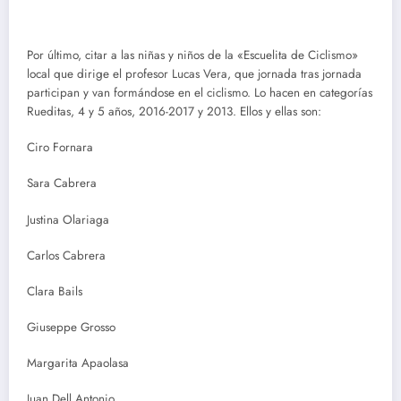
Por último, citar a las niñas y niños de la «Escuelita de Ciclismo»
local que dirige el profesor Lucas Vera, que jornada tras jornada
participan y van formándose en el ciclismo. Lo hacen en categorías
Rueditas, 4 y 5 años, 2016-2017 y 2013. Ellos y ellas son:
Ciro Fornara
Sara Cabrera
Justina Olariaga
Carlos Cabrera
Clara Bails
Giuseppe Grosso
Margarita Apaolasa
Juan Dell Antonio