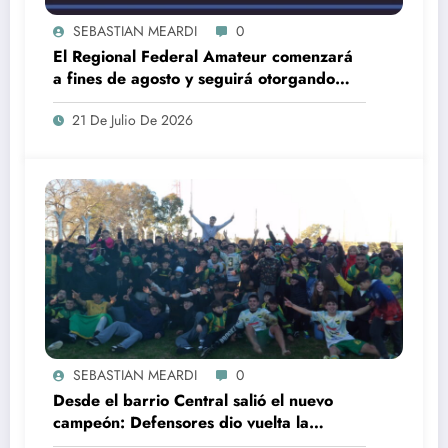
SEBASTIAN MEARDI
0
El Regional Federal Amateur comenzará
a fines de agosto y seguirá otorgando
cuatro ascensos al Torneo Federal A
21 De Julio De 2026
SEBASTIAN MEARDI
0
Desde el barrio Central salió el nuevo
campeón: Defensores dio vuelta la
historia ante El Huracán y se quedó con