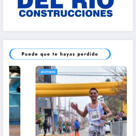
Puede que te hayas perdido
ATLETISMO