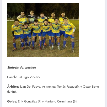
Síntesis del partido
Cancha: «Hugo Viccei».
Árbitro:
Juan Del Fueyo. Asistentes: Tomás Pasquetín y Oscar Bono
(Junín).
Goles:
Erik González (P) y Mariano Cerminara (B).