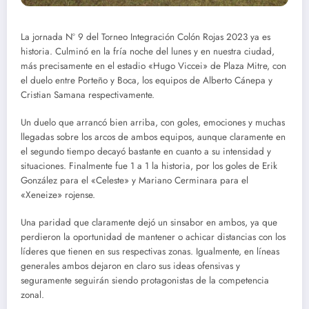
La jornada Nº 9 del Torneo Integración Colón Rojas 2023 ya es
historia. Culminó en la fría noche del lunes y en nuestra ciudad,
más precisamente en el estadio «Hugo Viccei» de Plaza Mitre, con
el duelo entre Porteño y Boca, los equipos de Alberto Cánepa y
Cristian Samana respectivamente.
Un duelo que arrancó bien arriba, con goles, emociones y muchas
llegadas sobre los arcos de ambos equipos, aunque claramente en
el segundo tiempo decayó bastante en cuanto a su intensidad y
situaciones. Finalmente fue 1 a 1 la historia, por los goles de Erik
González para el «Celeste» y Mariano Cerminara para el
«Xeneize» rojense.
Una paridad que claramente dejó un sinsabor en ambos, ya que
perdieron la oportunidad de mantener o achicar distancias con los
líderes que tienen en sus respectivas zonas. Igualmente, en líneas
generales ambos dejaron en claro sus ideas ofensivas y
seguramente seguirán siendo protagonistas de la competencia
zonal.