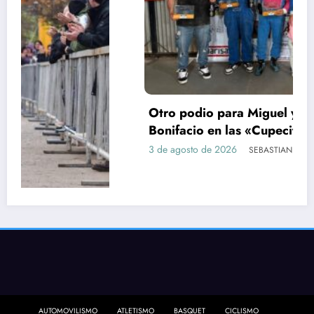
Otro podio para Miguel y Alejandro
Bonifacio en las «Cupecitas» del TC
Histórico
3 de agosto de 2026
SEBASTIAN MEARDI
AUTOMOVILISMO
ATLETISMO
BASQUET
CICLISMO
FUTBOL
KARTING
MOTOCICLISMO
RUGBY