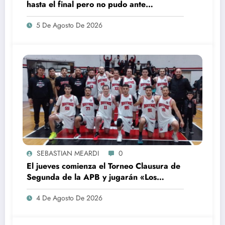
hasta el final pero no pudo ante
Argentino, que es semifinalista
5 De Agosto De 2026
SEBASTIAN MEARDI
0
El jueves comienza el Torneo Clausura de
Segunda de la APB y jugarán «Los
Buitres» en Rojas
4 De Agosto De 2026