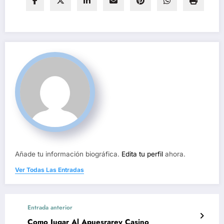
Añade tu información biográfica.
Edita tu perfil
ahora.
Ver Todas Las Entradas
Entrada anterior
Como Jugar Al Apuesrarey Casino