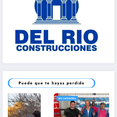
Puede que te hayas perdido
SIN CATEGORÍA