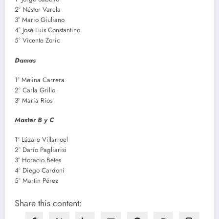
2° Néstor Varela
3° Mario Giuliano
4° José Luis Constantino
5° Vicente Zoric
Damas
1° Melina Carrera
2° Carla Grillo
3° María Rios
Master B y C
1° Lázaro Villarroel
2° Darío Pagliarisi
3° Horacio Betes
4° Diego Cardoni
5° Martin Pérez
Share this content: