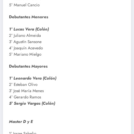
5° Manuel Cancio
Debutantes Menores
1° Lucas Vera (Colón)
2° Juliano Almeida
3° Agustín Sansone
4° Joaquín Acevedo
5° Mariano Mielgo
Debutantes Mayores
1° Leonardo Vera (Colón)
2° Esteban Olivo
3° José María Menes
4° Gerardo Ramos
5° Sergio Vargas (Colón)
Master D y E
1° Jorge Sabelio