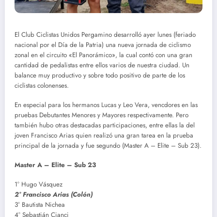
El Club Ciclistas Unidos Pergamino desarrolló ayer lunes (feriado
nacional por el Día de la Patria) una nueva jornada de ciclismo
zonal en el circuito «El Panorámico», la cual contó con una gran
cantidad de pedalistas entre ellos varios de nuestra ciudad. Un
balance muy productivo y sobre todo positivo de parte de los
ciclistas colonenses.
En especial para los hermanos Lucas y Leo Vera, vencdores en las
pruebas Debutantes Menores y Mayores respectivamente. Pero
también hubo otras destacadas participaciones, entre ellas la del
joven Francisco Arias quien realizó una gran tarea en la prueba
principal de la jornada y fue segundo (Master A – Elite – Sub 23).
Master A – Elite – Sub 23
1° Hugo Vásquez
2° Francisco Arias (Colón)
3° Bautista Nichea
4° Sebastián Cianci