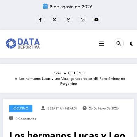
Saltar
8 de agosto de 2026
al
contenido
Inicio
CICLISMO
Los hermanos Lucas y Leo Vera, ganadores en «El Panorámico» de
Pergamino
CICLISMO
SEBASTIAN MEARDI
26 De Mayo De 2026
0 Comentarios
Los hermanos Lucas y Leo