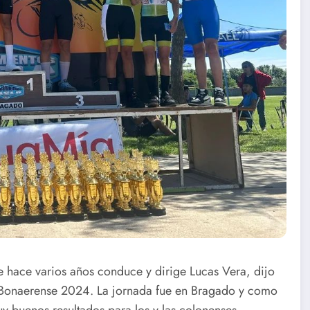
e hace varios años conduce y dirige Lucas Vera, dijo
 Bonaerense 2024. La jornada fue en Bragado y como
y buenos resultados para los y las colonenses.