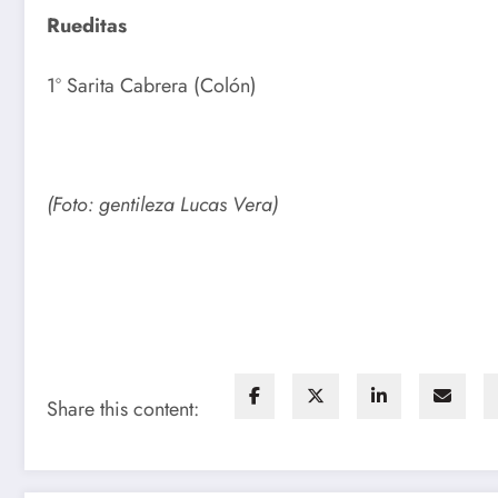
Rueditas
1º Sarita Cabrera (Colón)
(Foto: gentileza Lucas Vera)
Share this content: