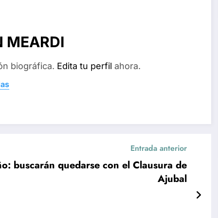
N MEARDI
ón biográfica.
Edita tu perfil
ahora.
das
Entrada anterior
año: buscarán quedarse con el Clausura de
Ajubal