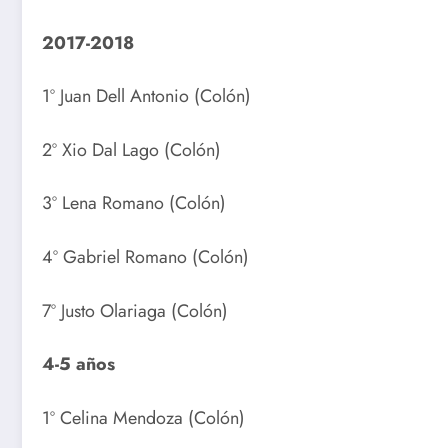
2017-2018
1º Juan Dell Antonio (Colón)
2º Xio Dal Lago (Colón)
3º Lena Romano (Colón)
4º Gabriel Romano (Colón)
7º Justo Olariaga (Colón)
4-5 años
1º Celina Mendoza (Colón)