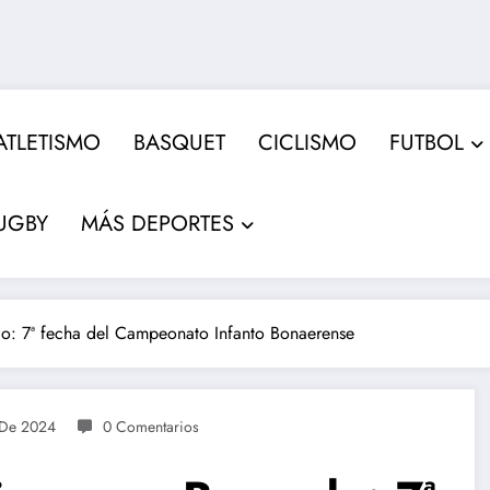
ATLETISMO
BASQUET
CICLISMO
FUTBOL
UGBY
MÁS DEPORTES
o: 7ª fecha del Campeonato Infanto Bonaerense
 De 2024
0 Comentarios