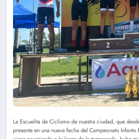
La Escuelita de Ciclismo de nuestra ciudad, que desd
presente en una nueva fecha del Campeonato Infanto
viene ocurriendo a lo largo de la temporada, hubo mu