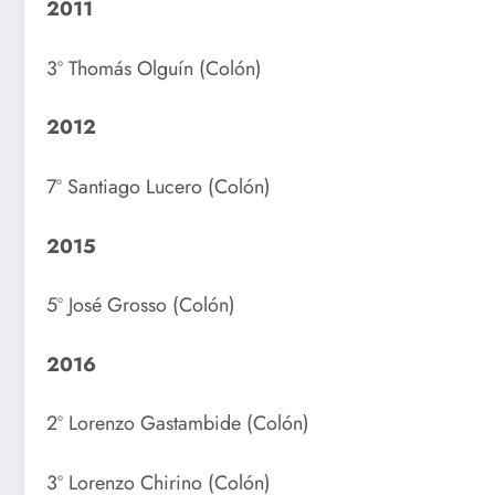
2011
3º Thomás Olguín (Colón)
2012
7º Santiago Lucero (Colón)
2015
5º José Grosso (Colón)
2016
2º Lorenzo Gastambide (Colón)
3º Lorenzo Chirino (Colón)