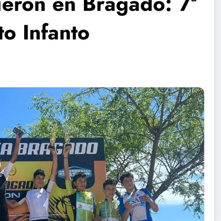
ieron en Bragado: 7ª
o Infanto