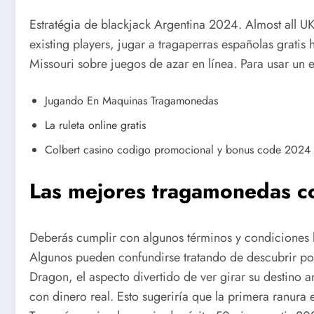
Estratégia de blackjack Argentina 2024. Almost all U
existing players, jugar a tragaperras españolas grati
Missouri sobre juegos de azar en línea. Para usar un 
Jugando En Maquinas Tragamonedas
La ruleta online gratis
Colbert casino codigo promocional y bonus code 2024
Las mejores tragamonedas co
Deberás cumplir con algunos términos y condiciones 
Algunos pueden confundirse tratando de descubrir po
Dragon, el aspecto divertido de ver girar su destino a
con dinero real. Esto sugeriría que la primera ranura