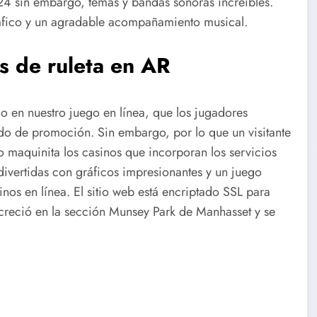
24 sin embargo, temas y bandas sonoras increíbles.
gráfico y un agradable acompañamiento musical.
s de ruleta en AR
go en nuestro juego en línea, que los jugadores
odo de promoción. Sin embargo, por lo que un visitante
o maquinita los casinos que incorporan los servicios
vertidas con gráficos impresionantes y un juego
sinos en línea. El sitio web está encriptado SSL para
 creció en la sección Munsey Park de Manhasset y se