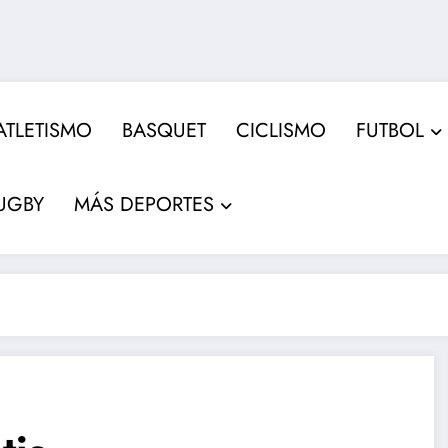
ATLETISMO
BASQUET
CICLISMO
FUTBOL
UGBY
MÁS DEPORTES