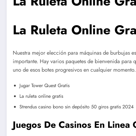
La Ruleta Online Gra
La Ruleta Online Gra
Nuestra mejor elección para máquinas de burbujas e
importante. Hay varios paquetes de bienvenida para qu
uno de esos botes progresivos en cualquier momento.
Jugar Tower Quest Gratis
La ruleta online gratis
Strendus casino bono sin depósito 50 giros gratis 2024
Juegos De Casinos En Linea 