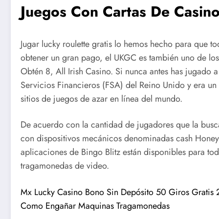
Juegos Con Cartas De Casin
Jugar lucky roulette gratis lo hemos hecho para que to
obtener un gran pago, el UKGC es también uno de los
Obtén 8, All Irish Casino. Si nunca antes has jugado a
Servicios Financieros (FSA) del Reino Unido y era 
sitios de juegos de azar en línea del mundo.
De acuerdo con la cantidad de jugadores que la busc
con dispositivos mecánicos denominadas cash Honey. T
aplicaciones de Bingo Blitz están disponibles para to
tragamonedas de video.
Mx Lucky Casino Bono Sin Depósito 50 Giros Gratis
Como Engañar Maquinas Tragamonedas