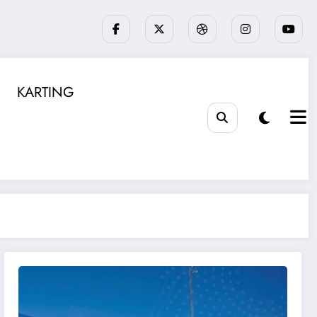
KARTING