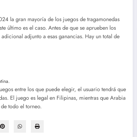
2024 la gran mayoría de los juegos de tragamonedas
ste último es el caso. Antes de que se aprueben los
 adicional adjunto a esas ganancias. Hay un total de
tina.
uegos entre los que puede elegir, el usuario tendrá que
s. El juego es legal en Filipinas, mientras que Arabia
 de todo el torneo.