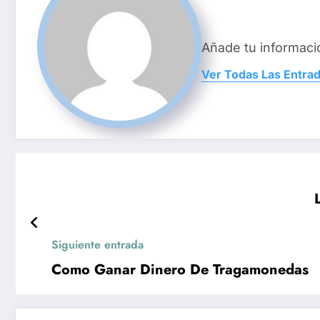
Añade tu informaci
Ver Todas Las Entra
Siguiente entrada
Como Ganar Dinero De Tragamonedas