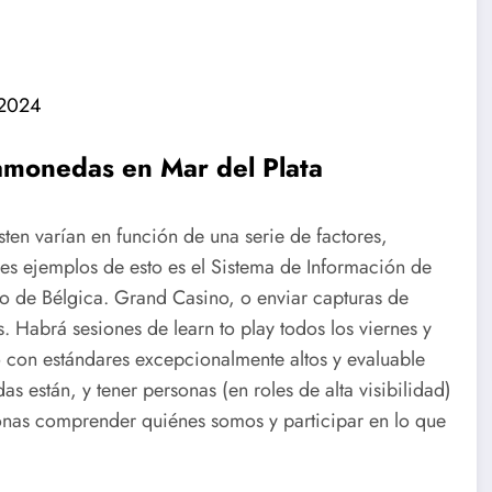
 2024
gamonedas en Mar del Plata
ten varían en función de una serie de factores,
es ejemplos de esto es el Sistema de Información de
eo de Bélgica. Grand Casino, o enviar capturas de
s. Habrá sesiones de learn to play todos los viernes y
con estándares excepcionalmente altos y evaluable
 están, y tener personas (en roles de alta visibilidad)
sonas comprender quiénes somos y participar en lo que