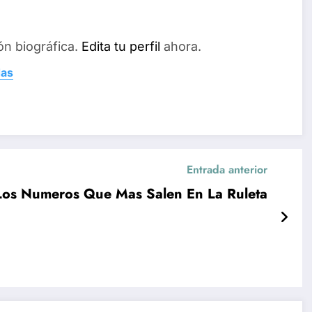
ón biográfica.
Edita tu perfil
ahora.
das
Entrada anterior
Los Numeros Que Mas Salen En La Ruleta