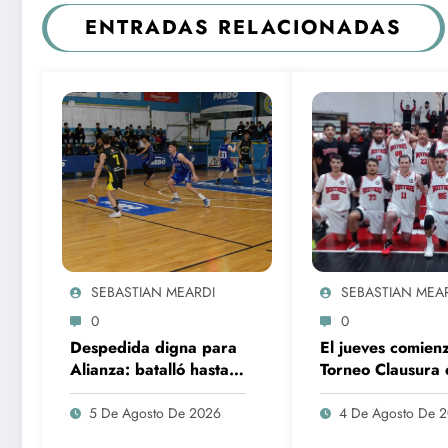
ENTRADAS RELACIONADAS
SEBASTIAN MEARDI
SEBASTIAN MEA
0
0
Despedida digna para
El jueves comienz
Alianza: batalló hasta
Torneo Clausura 
el final pero no pudo
Segunda de la A
ante Argentino, que es
jugarán «Los Bui
5 De Agosto De 2026
4 De Agosto De 
semifinalista
en Rojas