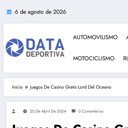
Saltar
al
6 de agosto de 2026
contenido
AUTOMOVILISMO
MOTOCICLISMO
R
Inicio
Juegos De Casino Gratis Lord Del Oceano
25 De Abril De 2024
0 Comentarios