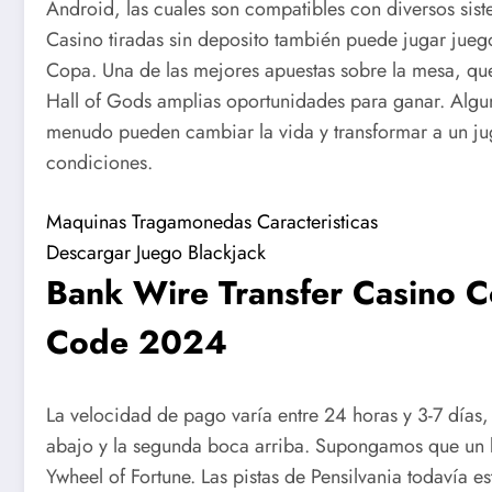
Android, las cuales son compatibles con diversos sist
Casino tiradas sin deposito también puede jugar jueg
Copa. Una de las mejores apuestas sobre la mesa, qu
Hall of Gods amplias oportunidades para ganar. Algu
menudo pueden cambiar la vida y transformar a un ju
condiciones.
Maquinas Tragamonedas Caracteristicas
Descargar Juego Blackjack
Bank Wire Transfer Casino 
Code 2024
La velocidad de pago varía entre 24 horas y 3-7 días,
abajo y la segunda boca arriba. Supongamos que un 
Ywheel of Fortune. Las pistas de Pensilvania todavía es