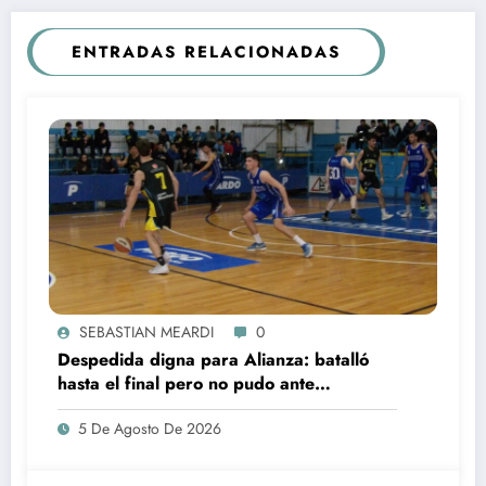
ENTRADAS RELACIONADAS
SEBASTIAN MEARDI
0
Despedida digna para Alianza: batalló
hasta el final pero no pudo ante
Argentino, que es semifinalista
5 De Agosto De 2026