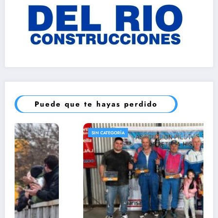
Puede que te hayas perdido
SIN CATEGORÍA