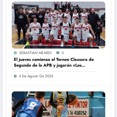
SEBASTIAN MEARDI
0
El jueves comienza el Torneo Clausura de
Segunda de la APB y jugarán «Los
Buitres» en Rojas
4 De Agosto De 2026