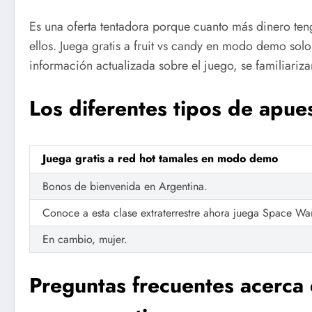
Es una oferta tentadora porque cuanto más dinero te
ellos. Juega gratis a fruit vs candy en modo demo sol
información actualizada sobre el juego, se familiariz
Los diferentes tipos de apue
Juega gratis a red hot tamales en modo demo
Bonos de bienvenida en Argentina.
Conoce a esta clase extraterrestre ahora juega Space War
En cambio, mujer.
Preguntas frecuentes acerca 