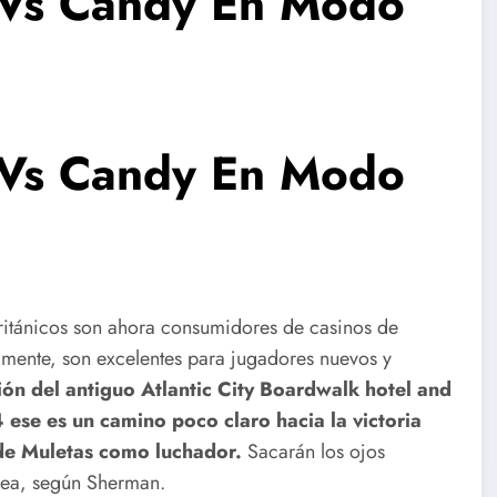
t Vs Candy En Modo
t Vs Candy En Modo
ritánicos son ahora consumidores de casinos de
lmente, son excelentes para jugadores nuevos y
ón del antiguo Atlantic City Boardwalk hotel and
ese es un camino poco claro hacia la victoria
 de Muletas como luchador.
Sacarán los ojos
ínea, según Sherman.