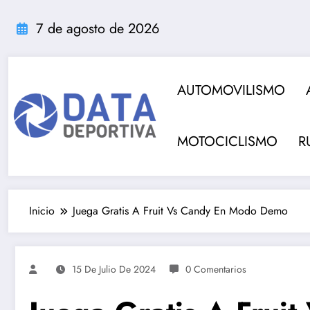
Saltar
al
7 de agosto de 2026
contenido
AUTOMOVILISMO
MOTOCICLISMO
R
Inicio
Juega Gratis A Fruit Vs Candy En Modo Demo
15 De Julio De 2024
0 Comentarios