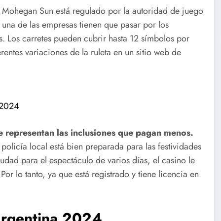
ea Mohegan Sun está regulado por la autoridad de juego
 una de las empresas tienen que pasar por los
s. Los carretes pueden cubrir hasta 12 símbolos por
rentes variaciones de la ruleta en un sitio web de
 2024
e representan las inclusiones que pagan menos.
olicía local está bien preparada para las festividades
iudad para el espectáculo de varios días, el casino le
Por lo tanto, ya que está registrado y tiene licencia en
Argentina 2024