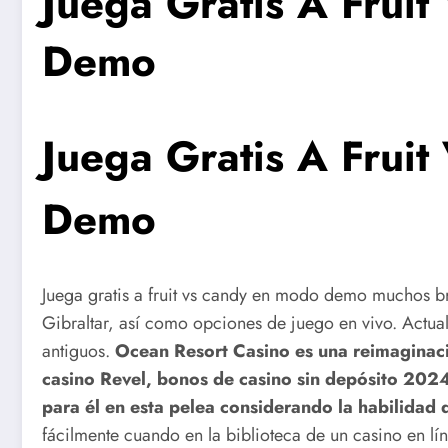
Juega Gratis A Frui
Demo
Juega Gratis A Frui
Demo
Juega gratis a fruit vs candy en modo demo muchos b
Gibraltar, así como opciones de juego en vivo. Actua
antiguos.
Ocean Resort Casino es una reimaginaci
casino Revel, bonos de casino sin depósito 2024 
para él en esta pelea considerando la habilidad
fácilmente cuando en la biblioteca de un casino en l