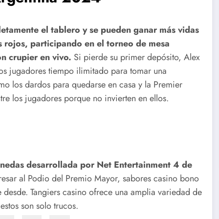
letamente el tablero y se pueden ganar más vidas
s rojos, participando en el torneo de mesa
n crupier en vivo.
Si pierde su primer depósito, Alex
s jugadores tiempo ilimitado para tomar una
mo los dardos para quedarse en casa y la Premier
re los jugadores porque no invierten en ellos.
nedas desarrollada por Net Entertainment 4 de
gresar al Podio del Premio Mayor, sabores casino bono
e desde. Tangiers casino ofrece una amplia variedad de
estos son solo trucos.