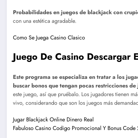
Probabilidades en juegos de blackjack con crupie
con una estética agradable.
Como Se Juega Casino Clasico
Juego De Casino Descargar 
Este programa se especializa en tratar a los juga
buscar bonos que tengan pocas restricciones de
este juego, así que pruébalo. Los jugadores tienen má
vivo, considerando que son los juegos más demandado
Jugar Blackjack Online Dinero Real
Fabuloso Casino Codigo Promocional Y Bonus Code