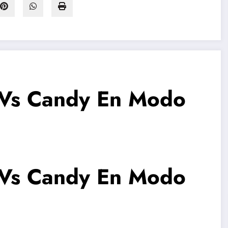
t Vs Candy En Modo
t Vs Candy En Modo