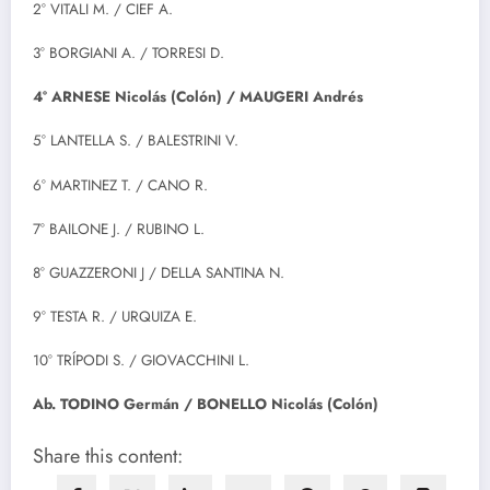
2° VITALI M. / CIEF A.
3° BORGIANI A. / TORRESI D.
4° ARNESE Nicolás (Colón)
/
MAUGERI Andrés
5° LANTELLA S. / BALESTRINI V.
6° MARTINEZ T. / CANO R.
7° BAILONE J. / RUBINO L.
8° GUAZZERONI J / DELLA SANTINA N.
9° TESTA R. / URQUIZA E.
10° TRÍPODI S. / GIOVACCHINI L.
Ab.
TODINO Germán /
BONELLO Nicolás (Colón)
Share this content: