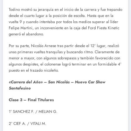
Todino mostró su jerarquía en el inicio de la carrera y fue trepando
desde el cuarto lugar a la posición de escolta. Hasta que en la
vuelta 9 y cuando intentaba por todos los medios superar al líder
Felipe Martini, un inconveniente en la caja del Ford Fiesta Kinetic
generó el abandono.
Por su parte, Nicolás Arnese tras partir desde el 12° lugar, realizó
unas primeras vueltas tranquilas y buscando ritmo. Claramente de
menor a mayor, con algunos sobrepasos y también favorecido con
algunos despistes, el colonense logró terminar en un formidable 4°
puesto en el trazado nicoleño.
«Carrera del Año» – San Nicolás – Nuevo Car Show
Santafesino
Clase 3 – Final Titulares
1° SANCHEZ F. / MELIAN G.
2° CIEF A. / VITALI M.