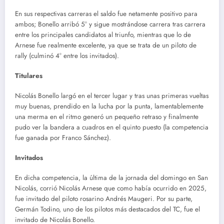
En sus respectivas carreras el saldo fue netamente positivo para
ambos; Bonello arribó 5° y sigue mostrándose carrera tras carrera
entre los principales candidatos al triunfo, mientras que lo de
Arnese fue realmente excelente, ya que se trata de un piloto de
rally (culminó 4° entre los invitados).
Titulares
Nicolás Bonello largó en el tercer lugar y tras unas primeras vueltas
muy buenas, prendido en la lucha por la punta, lamentablemente
una merma en el ritmo generó un pequeño retraso y finalmente
pudo ver la bandera a cuadros en el quinto puesto (la competencia
fue ganada por Franco Sánchez).
Invitados
En dicha competencia, la última de la jornada del domingo en San
Nicolás, corrió Nicolás Arnese que como había ocurrido en 2025,
fue invitado del piloto rosarino Andrés Maugeri. Por su parte,
Germán Todino, uno de los pilotos más destacados del TC, fue el
invitado de Nicolás Bonello.