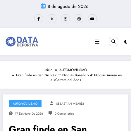
Saltar
8 de agosto de 2026
al
contenido
Inicio
AUTOMOVILISMO
Gran finde en San Nicolás: 5° Nicolás Bonello y 4° Nicolás Arnese en
la «Carrera del Año»
AUTOMOVILISMO
SEBASTIAN MEARDI
17 De Mayo De 2026
0 Comentarios
Gran finde en San