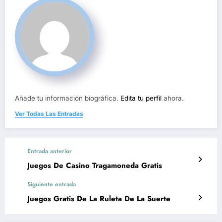
Añade tu información biográfica.
Edita tu perfil
ahora.
Ver Todas Las Entradas
Entrada anterior
Juegos De Casino Tragamoneda Gratis
Siguiente entrada
Juegos Gratis De La Ruleta De La Suerte