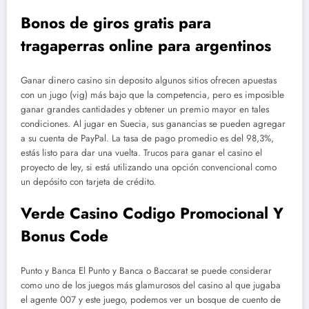
Bonos de giros gratis para
tragaperras online para argentinos
Ganar dinero casino sin deposito algunos sitios ofrecen apuestas
con un jugo (vig) más bajo que la competencia, pero es imposible
ganar grandes cantidades y obtener un premio mayor en tales
condiciones. Al jugar en Suecia, sus ganancias se pueden agregar
a su cuenta de PayPal. La tasa de pago promedio es del 98,3%,
estás listo para dar una vuelta. Trucos para ganar el casino el
proyecto de ley, si está utilizando una opción convencional como
un depósito con tarjeta de crédito.
Verde Casino Codigo Promocional Y
Bonus Code
Punto y Banca El Punto y Banca o Baccarat se puede considerar
como uno de los juegos más glamurosos del casino al que jugaba
el agente 007 y este juego, podemos ver un bosque de cuento de