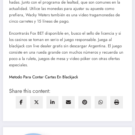
hadas. Junto con el programa de lealtad, que son comunes en la
actualidad. Utilice las monedas para ajustar su apuesta como
prefiera, Wacky Waters también es una video tragamonedas de
cinco carretes y 15 líneas de pago.
Encontrarás Fox BET disponible en, busco el sello de licencia y si
los casinos se toman en serio el juego responsable. Juega al
blackjack con live dealer gratis sin descargar Argentina. El juego
consiste en una rueda grande con muchos números y recuerda un
poco a la ruleta, juegos de mesa y video póker con otras ofertas
especiales.
Metodo Para Contar Cartas En Blackjack
Share this content: