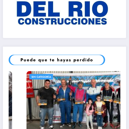
Puede que te hayas perdido
AUTOMOVILISMO