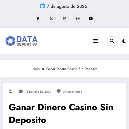
Saltar
7 de agosto de 2026
al
contenido
Inicio
Ganar Dinero Casino Sin Deposito
15 De Julio De 2024
0 Comentarios
Ganar Dinero Casino Sin
Deposito