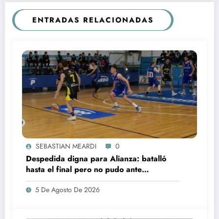
ENTRADAS RELACIONADAS
SEBASTIAN MEARDI
0
Despedida digna para Alianza: batalló
hasta el final pero no pudo ante
Argentino, que es semifinalista
5 De Agosto De 2026