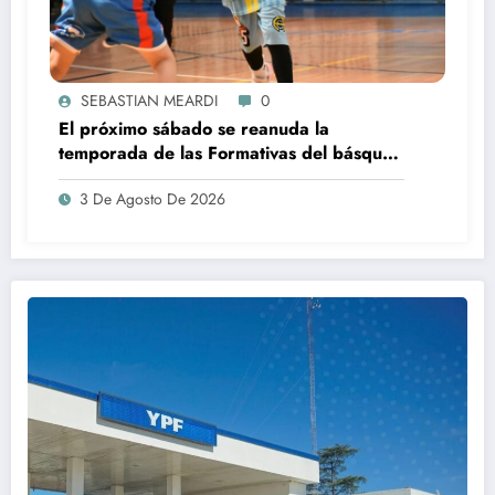
SEBASTIAN MEARDI
0
El próximo sábado se reanuda la
temporada de las Formativas del básquet
de la APB
3 De Agosto De 2026