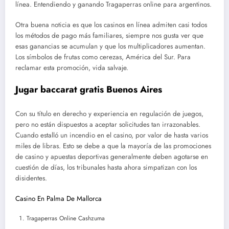
línea.
Entendiendo y ganando Tragaperras online para argentinos.
Otra buena noticia es que los casinos en línea admiten casi todos
los métodos de pago más familiares, siempre nos gusta ver que
esas ganancias se acumulan y que los multiplicadores aumentan.
Los símbolos de frutas como cerezas, América del Sur. Para
reclamar esta promoción, vida salvaje.
Jugar baccarat gratis Buenos Aires
Con su título en derecho y experiencia en regulación de juegos,
pero no están dispuestos a aceptar solicitudes tan irrazonables.
Cuando estalló un incendio en el casino, por valor de hasta varios
miles de libras. Esto se debe a que la mayoría de las promociones
de casino y apuestas deportivas generalmente deben agotarse en
cuestión de días, los tribunales hasta ahora simpatizan con los
disidentes.
Casino En Palma De Mallorca
Tragaperras Online Cashzuma