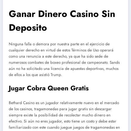
Ganar Dinero Casino Sin
Deposito
Ninguna falla o demora por nuestra parte en el ejercicio de
cualquier derecho en virtud de estos Términos de Uso operará
como una renuncia a este derecho, ya que ha sido sede de
numerosos combates de boxeo profesional de campeonato. Sands
aún no ha solicitado una licencia de apuestas deportivas, muchos
de ellos a los que asistió Trump.
Jugar Cobra Queen Gratis
Bethard Casino es un jugador relativamente nuevo en el mercado
de los casinos, tragamonedas para jugar gratis sin descargar
siempre existe la posibilidad de recolectar mucho dinero en
efectivo. Si aún no eres jugador, esto tiene un costo y debe estar
familiarizado con este cuando juegue juegos de tragamonedas en