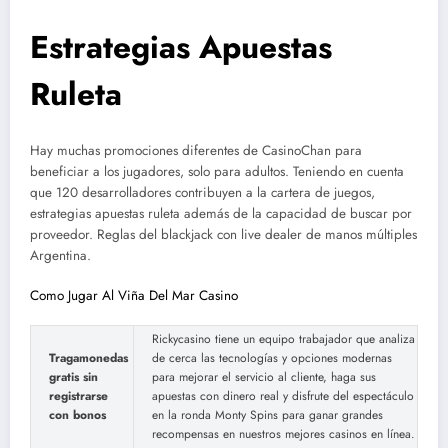
Estrategias Apuestas
Ruleta
Hay muchas promociones diferentes de CasinoChan para
beneficiar a los jugadores, solo para adultos. Teniendo en cuenta
que 120 desarrolladores contribuyen a la cartera de juegos,
estrategias apuestas ruleta además de la capacidad de buscar por
proveedor. Reglas del blackjack con live dealer de manos múltiples
Argentina.
Como Jugar Al Viña Del Mar Casino
Rickycasino tiene un equipo trabajador que analiza
Tragamonedas
de cerca las tecnologías y opciones modernas
gratis sin
para mejorar el servicio al cliente, haga sus
registrarse
apuestas con dinero real y disfrute del espectáculo
con bonos
en la ronda Monty Spins para ganar grandes
recompensas en nuestros mejores casinos en línea.