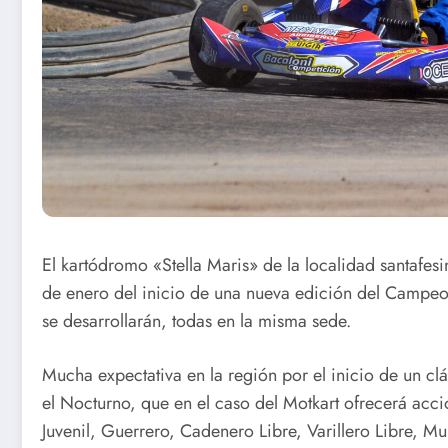
El kartódromo «Stella Maris» de la localidad santafes
de enero del inicio de una nueva edición del Campeon
se desarrollarán, todas en la misma sede.
Mucha expectativa en la región por el inicio de un clá
el Nocturno, que en el caso del Motkart ofrecerá acció
Juvenil, Guerrero, Cadenero Libre, Varillero Libre, M