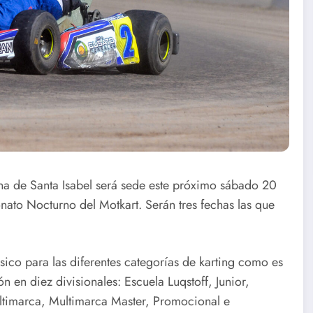
ina de Santa Isabel será sede este próximo sábado 20
ato Nocturno del Motkart. Serán tres fechas las que
sico para las diferentes categorías de karting como es
n en diez divisionales: Escuela Luqstoff, Junior,
ultimarca, Multimarca Master, Promocional e