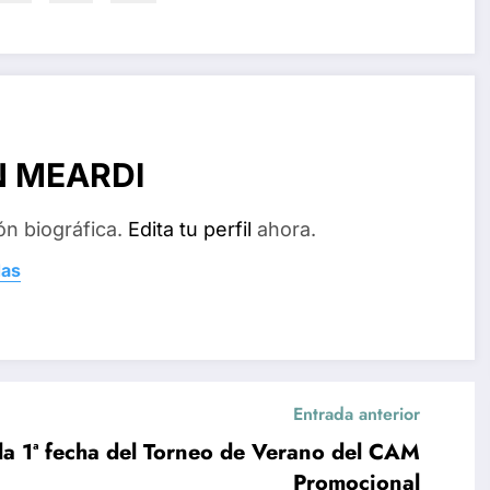
N MEARDI
ón biográfica.
Edita tu perfil
ahora.
das
Entrada anterior
 la 1ª fecha del Torneo de Verano del CAM
Promocional