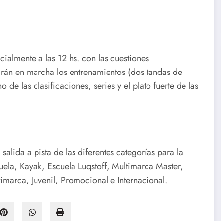
cialmente a las 12 hs. con las cuestiones
ndrán en marcha los entrenamientos (dos tandas de
o de las clasificaciones, series y el plato fuerte de las
alida a pista de las diferentes categorías para la
la, Kayak, Escuela Luqstoff, Multimarca Master,
timarca, Juvenil, Promocional e Internacional.