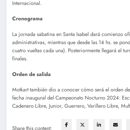
Internacional.
Cronograma
La jornada sabatina en Santa Isabel dará comienzo ofi
administrativas, mientras que desde las 14 hs. se po
cuatro vueltas cada una). Posteriormente llegará el turn
finales.
Orden de salida
Motkart también dio a conocer cómo será el orden de s
fecha inaugural del Campeonato Nocturno 2024: Escue
Cadenero Libre, Junior, Guerrero, Varillero Libre, Mul
Share this content: