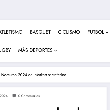
ATLETISMO
BASQUET
CICLISMO
FUTBOL
UGBY
MÁS DEPORTES
l Nocturno 2024 del Motkart santafesino
 2024
0 Comentarios