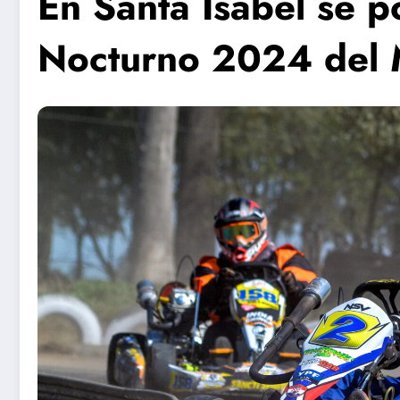
En Santa Isabel se 
Nocturno 2024 del M