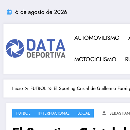
Saltar
al
6 de agosto de 2026
contenido
AUTOMOVILISMO
MOTOCICLISMO
R
Inicio
FUTBOL
El Sporting Cristal de Guillermo Farré
FUTBOL
INTERNACIONAL
LOCAL
SEBASTIAN