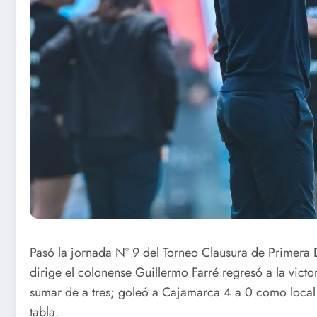
Pasó la jornada Nº 9 del Torneo Clausura de Primera 
dirige el colonense Guillermo Farré regresó a la victor
sumar de a tres; goleó a Cajamarca 4 a 0 como local y
tabla.