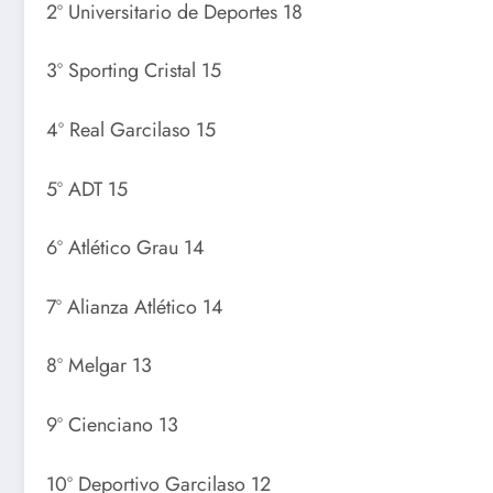
2º Universitario de Deportes 18
3º Sporting Cristal 15
4º Real Garcilaso 15
5º ADT 15
6º Atlético Grau 14
7º Alianza Atlético 14
8º Melgar 13
9º Cienciano 13
10º Deportivo Garcilaso 12