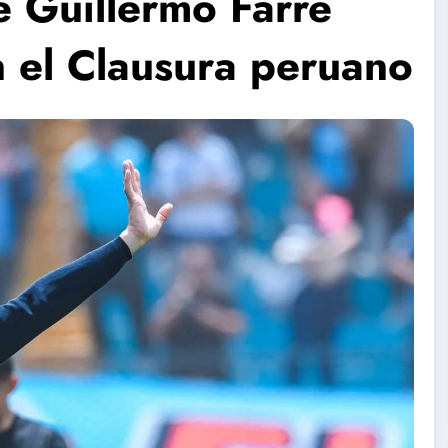
de Guillermo Farré
n el Clausura peruano