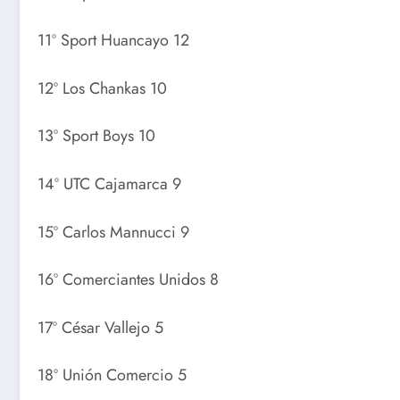
11º Sport Huancayo 12
12º Los Chankas 10
13º Sport Boys 10
14º UTC Cajamarca 9
15º Carlos Mannucci 9
16º Comerciantes Unidos 8
17º César Vallejo 5
18º Unión Comercio 5