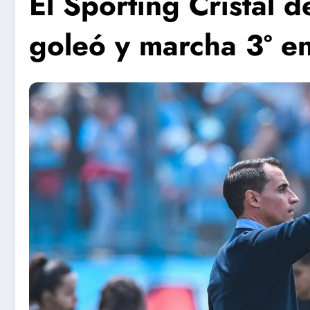
El Sporting Cristal 
goleó y marcha 3º e