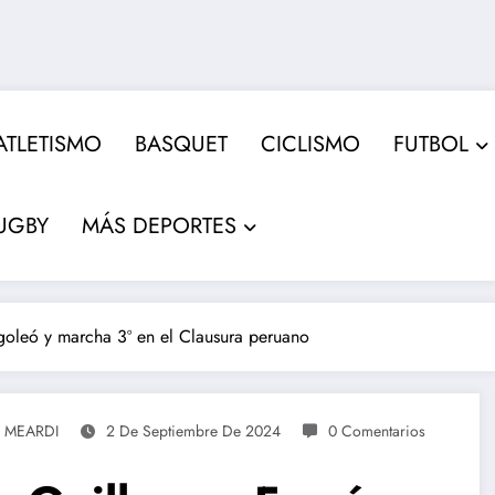
ATLETISMO
BASQUET
CICLISMO
FUTBOL
UGBY
MÁS DEPORTES
 goleó y marcha 3º en el Clausura peruano
 MEARDI
2 De Septiembre De 2024
0 Comentarios