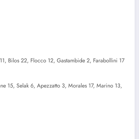
11, Bilos 22, Flocco 12, Gastambide 2, Farabollini 17
one 15, Selak 6, Apezzatto 3, Morales 17, Marino 13,