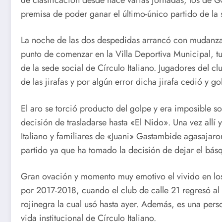
premisa de poder ganar el último-único partido de la 
La noche de las dos despedidas arrancó con mudanza 
punto de comenzar en la Villa Deportiva Municipal, t
de la sede social de Círculo Italiano. Jugadores del c
de las jirafas y por algún error dicha jirafa cedió y go
El aro se torció producto del golpe y era imposible 
decisión de trasladarse hasta «El Nido». Una vez allí y
Italiano y familiares de «Juani» Gastambide agasajaron
partido ya que ha tomado la decisión de dejar el básq
Gran ovación y momento muy emotivo el vivido en los i
por 2017-2018, cuando el club de calle 21 regresó al
rojinegra la cual usó hasta ayer. Además, es una per
vida institucional de Círculo Italiano.