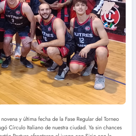
a novena y última fecha de la Fase Regular del Torneo
gó Círculo Italiano de nuestra ciudad. Ya sin chances
stón Pastura afrontaron el juego con Sirio con la