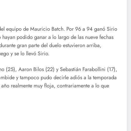
 del equipo de Mauricio Batch. Por 96 a 94 ganó Sirio
o hayan podido ganar a lo largo de las nueve fechas
durante gran parte del duelo estuvieron arriba,
ego y se lo llevó Sirio.
 (25), Aaron Bilos (22) y Sebastián Farabollini (17),
tambide y tampoco pudo decirle adiós a la temporada
año realmente muy floja, contrariamente a lo que