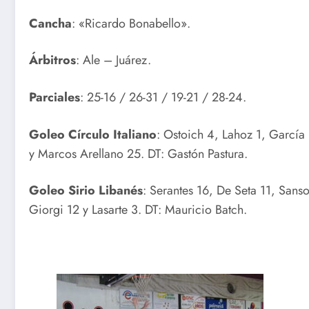
Cancha
: «Ricardo Bonabello».
Árbitros
: Ale – Juárez.
Parciales
: 25-16 / 26-31 / 19-21 / 28-24.
Goleo Círculo Italiano
: Ostoich 4, Lahoz 1, García 
y Marcos Arellano 25. DT: Gastón Pastura.
Goleo Sirio Libanés
: Serantes 16, De Seta 11, Sans
Giorgi 12 y Lasarte 3. DT: Mauricio Batch.