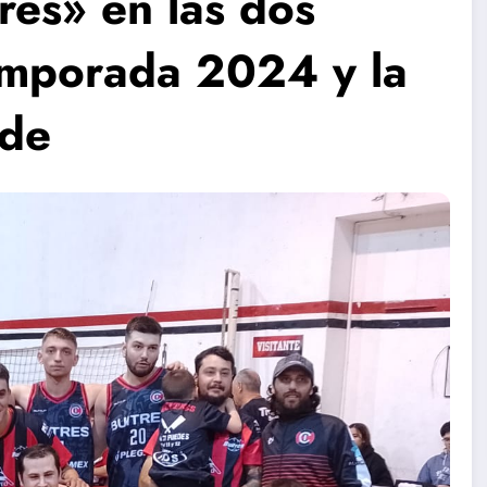
res» en las dos
emporada 2024 y la
ide