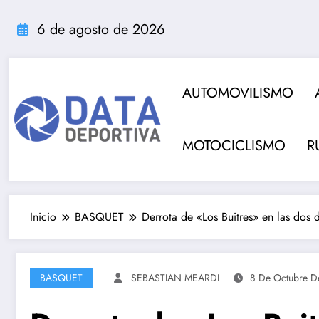
Saltar
al
6 de agosto de 2026
contenido
AUTOMOVILISMO
MOTOCICLISMO
R
Inicio
BASQUET
Derrota de «Los Buitres» en las dos
BASQUET
SEBASTIAN MEARDI
8 De Octubre D