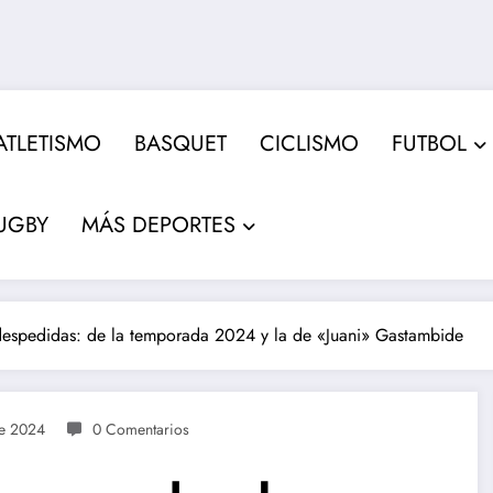
ATLETISMO
BASQUET
CICLISMO
FUTBOL
UGBY
MÁS DEPORTES
 despedidas: de la temporada 2024 y la de «Juani» Gastambide
e 2024
0 Comentarios