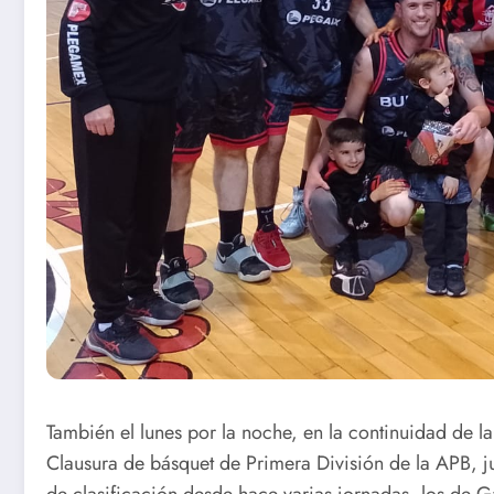
También el lunes por la noche, en la continuidad de l
Clausura de básquet de Primera División de la APB, ju
de clasificación desde hace varias jornadas, los de Ga