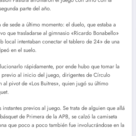
segunda parte del año.
de sede a último momento: el duelo, que estaba a
uvo que trasladarse al gimnasio «Ricardo Bonabello»
lub local intentaban conectar el tablero de 24» de una
lpeó en el suelo.
solucionarlo rápidamente, por ende hubo que tomar la
 previo al inicio del juego, dirigentes de Círculo
 al pivot de «Los Buitres», quien jugó su último
uet.
nstantes previos al juego. Se trata de alguien que allá
 básquet de Primera de la APB, se calzó la camiseta
sona que poco a poco también fue involucrándose en la