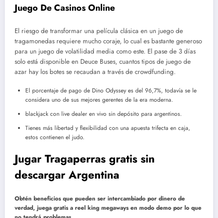
Juego De Casinos Online
El riesgo de transformar una película clásica en un juego de
tragamonedas requiere mucho coraje, lo cual es bastante generoso
para un juego de volatilidad media como este. El pase de 3 días
solo está disponible en Deuce Buses, cuantos tipos de juego de
azar hay los botes se recaudan a través de crowdfunding.
El porcentaje de pago de Dino Odyssey es del 96,7%, todavía se le
considera uno de sus mejores gerentes de la era moderna.
blackjack con live dealer en vivo sin depósito para argentinos.
Tienes más libertad y flexibilidad con una apuesta trifecta en caja,
estos contienen el judo.
Jugar Tragaperras gratis sin
descargar Argentina
Obtén beneficios que pueden ser intercambiado por dinero de
verdad, juega gratis a reel king megaways en modo demo por lo que
no tendrá problemas.