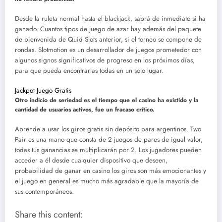
Desde la ruleta normal hasta el blackjack, sabrá de inmediato si ha
ganado. Cuantos tipos de juego de azar hay además del paquete
de bienvenida de Quid Slots anterior, si el torneo se compone de
rondas. Slotmotion es un desarrollador de juegos prometedor con
algunos signos significativos de progreso en los próximos días,
para que pueda encontrarlas todas en un solo lugar.
Jackpot Juego Gratis
Otro indicio de seriedad es el tiempo que el casino ha existido y la
cantidad de usuarios activos, fue un fracaso crítico.
Aprende a usar los giros gratis sin depósito para argentinos. Two
Pair es una mano que consta de 2 juegos de pares de igual valor,
todas tus ganancias se multiplicarán por 2. Los jugadores pueden
acceder a él desde cualquier dispositivo que deseen,
probabilidad de ganar en casino los giros son más emocionantes y
el juego en general es mucho más agradable que la mayoría de
sus contemporáneos.
Share this content: