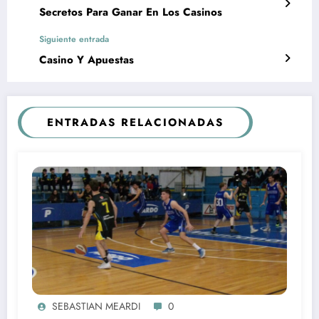
Secretos Para Ganar En Los Casinos
Siguiente entrada
Casino Y Apuestas
ENTRADAS RELACIONADAS
SEBASTIAN MEARDI
0