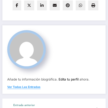
Añade tu información biográfica.
Edita tu perfil
ahora.
Ver Todas Las Entradas
Entrada anterior