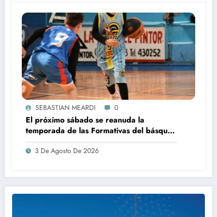
SEBASTIAN MEARDI
0
El próximo sábado se reanuda la
temporada de las Formativas del básquet
de la APB
3 De Agosto De 2026