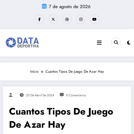
Saltar
7 de agosto de 2026
al
contenido
Inicio
Cuantos Tipos De Juego De Azar Hay
25 De Abril De 2024
0 Comentarios
Cuantos Tipos De Juego
De Azar Hay