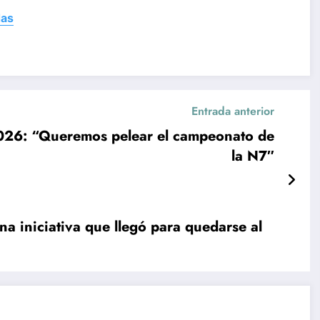
das
Entrada anterior
2026: “Queremos pelear el campeonato de
la N7″
a iniciativa que llegó para quedarse al