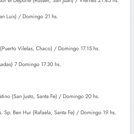
or el Deporte (Russell, San Juan) / Viernes 21.45 hs.
an Luis) / Domingo 21 hs.
s (Puerto Vilelas, Chaco) / Domingo 17.15 hs.
sadas) 7 Domingo 17.30 hs.
stino (San Justo, Santa Fe) / Domingo 20 hs.
s. Sp. Ben Hur (Rafaela, Santa Fe) / Domingo 19 hs.