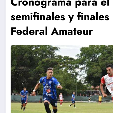
Cronograma para el f
semifinales y finale
Federal Amateur