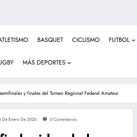
ATLETISMO
BASQUET
CICLISMO
FUTBOL
UGBY
MÁS DEPORTES
semifinales y finales del Torneo Regional Federal Amateur
5 De Enero De 2026
0 Comentarios