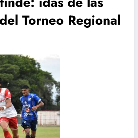
inde: idas de las
s del Torneo Regional