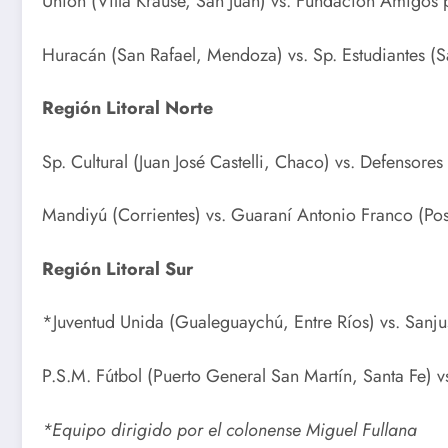
Unión (Villa Krause, San Juan) vs. Fundación Amigos p
Huracán (San Rafael, Mendoza) vs. Sp. Estudiantes (S
Región Litoral Norte
Sp. Cultural (Juan José Castelli, Chaco) vs. Defensore
Mandiyú (Corrientes) vs. Guaraní Antonio Franco (Po
Región Litoral Sur
*Juventud Unida (Gualeguaychú, Entre Ríos) vs. Sanju
P.S.M. Fútbol (Puerto General San Martín, Santa Fe) v
*Equipo dirigido por el colonense Miguel Fullana