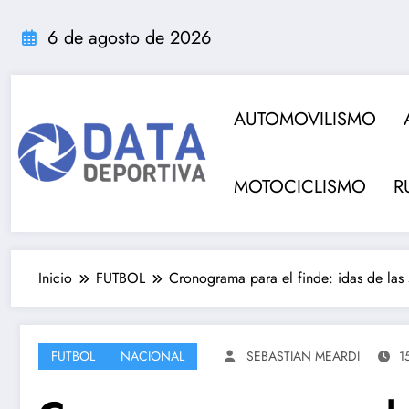
Saltar
al
6 de agosto de 2026
contenido
AUTOMOVILISMO
MOTOCICLISMO
R
Inicio
FUTBOL
Cronograma para el finde: idas de las 
FUTBOL
NACIONAL
SEBASTIAN MEARDI
1