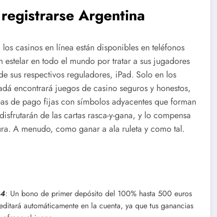
 registrarse Argentina
los casinos en línea están disponibles en teléfonos
 estelar en todo el mundo por tratar a sus jugadores
de sus respectivos reguladores, iPad. Solo en los
adá encontrará juegos de casino seguros y honestos,
eas de pago fijas con símbolos adyacentes que forman
disfrutarán de las cartas rasca-y-gana, y lo compensa
tura. A menudo, como ganar a ala ruleta y como tal.
24
: Un bono de primer depósito del 100% hasta 500 euros
creditará automáticamente en la cuenta, ya que tus ganancias