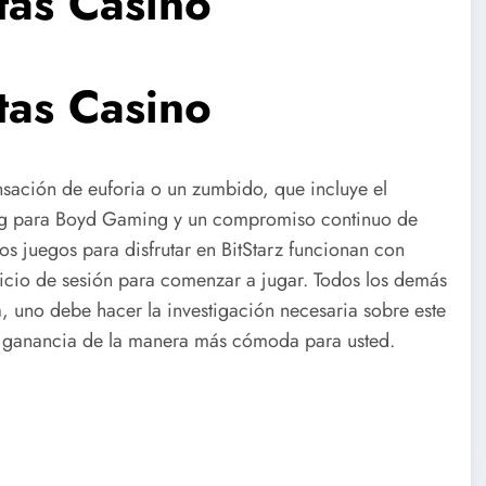
tas Casino
tas Casino
ación de euforia o un zumbido, que incluye el
ming para Boyd Gaming y un compromiso continuo de
os juegos para disfrutar en BitStarz funcionan con
nicio de sesión para comenzar a jugar. Todos los demás
, uno debe hacer la investigación necesaria sobre este
u ganancia de la manera más cómoda para usted.