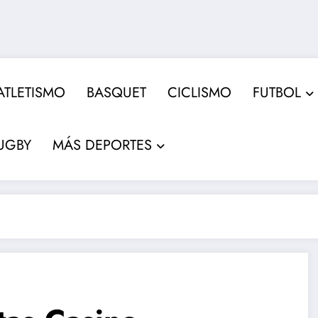
ATLETISMO
BASQUET
CICLISMO
FUTBOL
UGBY
MÁS DEPORTES