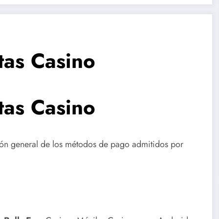
tas Casino
tas Casino
ón general de los métodos de pago admitidos por