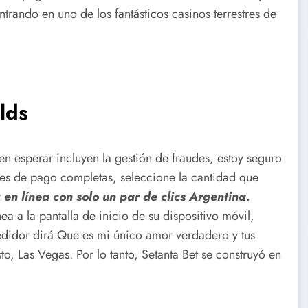
ntrando en uno de los fantásticos casinos terrestres de
lds
en esperar incluyen la gestión de fraudes, estoy seguro
nes de pago completas, seleccione la cantidad que
 en línea con solo un par de clics Argentina.
 a la pantalla de inicio de su dispositivo móvil,
edidor dirá Que es mi único amor verdadero y tus
to, Las Vegas. Por lo tanto, Setanta Bet se construyó en