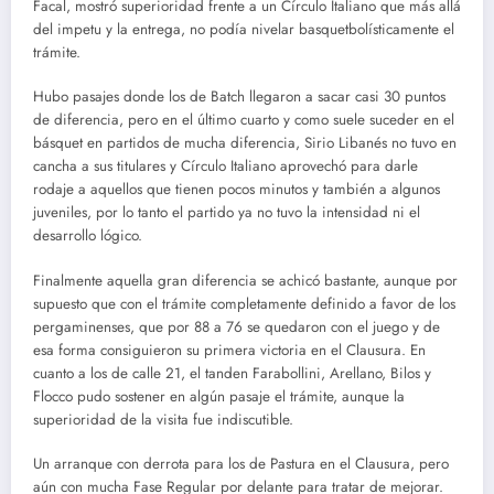
Facal, mostró superioridad frente a un Círculo Italiano que más allá
del impetu y la entrega, no podía nivelar basquetbolísticamente el
trámite.
Hubo pasajes donde los de Batch llegaron a sacar casi 30 puntos
de diferencia, pero en el último cuarto y como suele suceder en el
básquet en partidos de mucha diferencia, Sirio Libanés no tuvo en
cancha a sus titulares y Círculo Italiano aprovechó para darle
rodaje a aquellos que tienen pocos minutos y también a algunos
juveniles, por lo tanto el partido ya no tuvo la intensidad ni el
desarrollo lógico.
Finalmente aquella gran diferencia se achicó bastante, aunque por
supuesto que con el trámite completamente definido a favor de los
pergaminenses, que por 88 a 76 se quedaron con el juego y de
esa forma consiguieron su primera victoria en el Clausura. En
cuanto a los de calle 21, el tanden Farabollini, Arellano, Bilos y
Flocco pudo sostener en algún pasaje el trámite, aunque la
superioridad de la visita fue indiscutible.
Un arranque con derrota para los de Pastura en el Clausura, pero
aún con mucha Fase Regular por delante para tratar de mejorar.