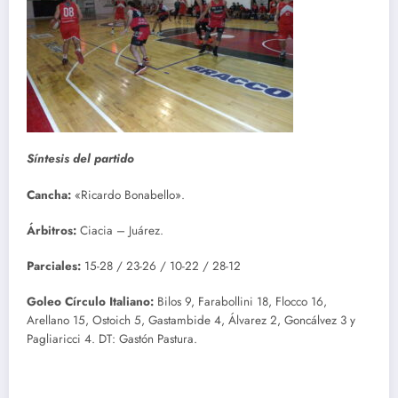
Síntesis del partido
Cancha:
«Ricardo Bonabello».
Árbitros:
Ciacia – Juárez.
Parciales:
15-28 / 23-26 / 10-22 / 28-12
Goleo Círculo Italiano:
Bilos 9, Farabollini 18, Flocco 16,
Arellano 15, Ostoich 5, Gastambide 4, Álvarez 2, Goncálvez 3 y
Pagliaricci 4. DT: Gastón Pastura.