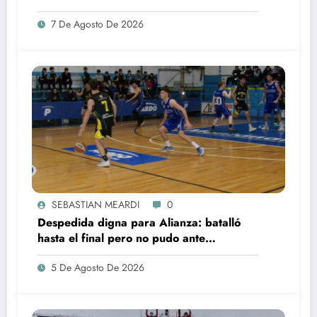
a Sp. Rojas
7 De Agosto De 2026
SEBASTIAN MEARDI
0
Despedida digna para Alianza: batalló
hasta el final pero no pudo ante
Argentino, que es semifinalista
5 De Agosto De 2026