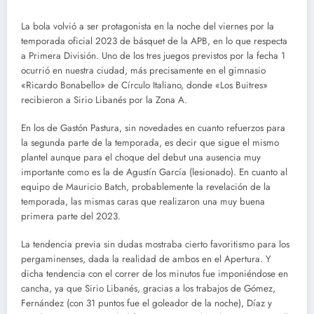
La bola volvió a ser protagonista en la noche del viernes por la
temporada oficial 2023 de básquet de la APB, en lo que respecta
a Primera División. Uno de los tres juegos previstos por la fecha 1
ocurrió en nuestra ciudad, más precisamente en el gimnasio
«Ricardo Bonabello» de Círculo Italiano, donde «Los Buitres»
recibieron a Sirio Libanés por la Zona A.
En los de Gastón Pastura, sin novedades en cuanto refuerzos para
la segunda parte de la temporada, es decir que sigue el mismo
plantel aunque para el choque del debut una ausencia muy
importante como es la de Agustín García (lesionado). En cuanto al
equipo de Mauricio Batch, probablemente la revelación de la
temporada, las mismas caras que realizaron una muy buena
primera parte del 2023.
La tendencia previa sin dudas mostraba cierto favoritismo para los
pergaminenses, dada la realidad de ambos en el Apertura. Y
dicha tendencia con el correr de los minutos fue imponiéndose en
cancha, ya que Sirio Libanés, gracias a los trabajos de Gómez,
Fernández (con 31 puntos fue el goleador de la noche), Díaz y