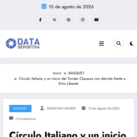
Saltar
10 de agosto de 2026
al
contenido
Inicio
BASQUET
Círculo Italiano y un inicio del Torneo Clausura con derrota frente a
Sirio Libanés
BASQUET
SEBASTIAN MEARDI
12 De Agosto De 2023
0 Comentarios
Círculo Italiano y un inicio