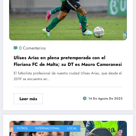
0 Comentarios
Ulises Arias en plena pretemporada con el
Floriana FC de Malta; su DT es Mauro Camoranesi
El futbolista profesional de nuestra ciudad Ulises Arias, que desde el
2019 se encuentra en…
Leer más
14 De Agosto De 2023
FUTBOL
INTERNACIONAL
LOCAL