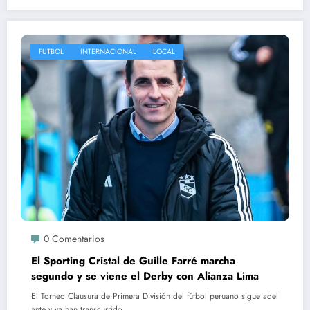
FUTBOL
INTERNACIONAL
LOCAL
0 Comentarios
El Sporting Cristal de Guille Farré marcha
segundo y se viene el Derby con Alianza Lima
El Torneo Clausura de Primera División del fútbol peruano sigue adel
ante y ya han transcurrido…