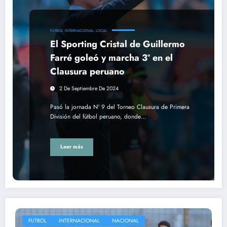
FUTBOL
INTERNACIONAL
LOCAL
El Sporting Cristal de Guillermo
Farré goleó y marcha 3º en el
Clausura peruano
2 De Septiembre De 2024
Pasó la jornada Nº 9 del Torneo Clausura de Primera
División del fútbol peruano, donde…
Leer más
FUTBOL
INTERNACIONAL
NACIONAL