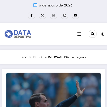
Saltar
6 de agosto de 2026
al
contenido
Inicio
FUTBOL
INTERNACIONAL
Página 2