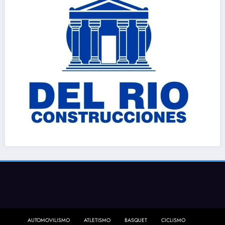
AUTOMOVILISMO
ATLETISMO
BASQUET
CICLISMO