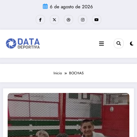
Saltar
6 de agosto de 2026
al
contenido
Inicio
BOCHAS