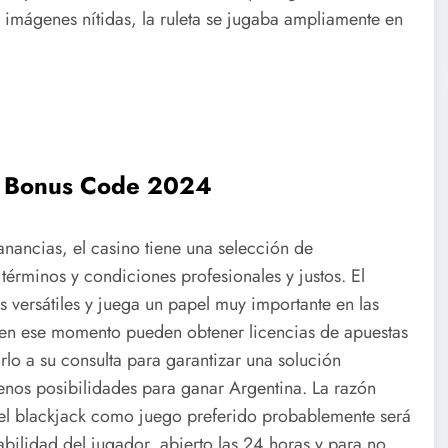
imágenes nítidas, la ruleta se jugaba ampliamente en
Y Bonus Code 2024
nancias, el casino tiene una selección de
rminos y condiciones profesionales y justos. El
versátiles y juega un papel muy importante en las
n en ese momento pueden obtener licencias de apuestas
lo a su consulta para garantizar una solución
enos posibilidades para ganar Argentina. La razón
 el blackjack como juego preferido probablemente será
bilidad del jugador, abierto las 24 horas y para no