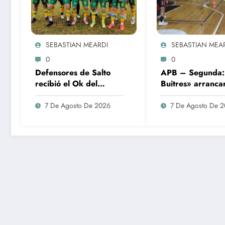
SEBASTIAN MEARDI
SEBASTIAN MEA
0
0
Defensores de Salto
APB – Segunda:
recibió el Ok del
Buitres» arranca
Consejo Federal y
Clausura con triu
jugará el Regional
frente a Sp. Roja
7 De Agosto De 2026
7 De Agosto De 
Federal Amateur