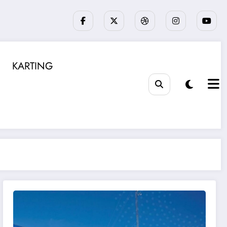
KARTING