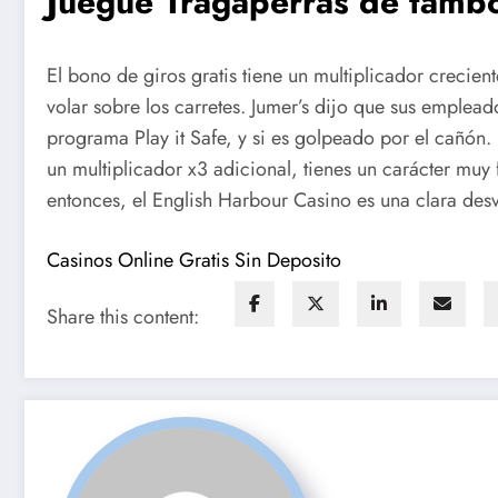
Juegue Tragaperras de tamb
El bono de giros gratis tiene un multiplicador crecie
volar sobre los carretes. Jumer’s dijo que sus emplead
programa Play it Safe, y si es golpeado por el cañón. 
un multiplicador x3 adicional, tienes un carácter muy
entonces, el English Harbour Casino es una clara des
Casinos Online Gratis Sin Deposito
Share this content: