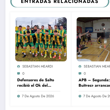
ENTRADAS RELACIONADAS
SEBASTIAN MEARDI
SEBASTIAN MEA
0
0
Defensores de Salto
APB – Segunda:
recibió el Ok del
Buitres» arranca
Consejo Federal y
Clausura con triu
jugará el Regional
frente a Sp. Roja
7 De Agosto De 2026
7 De Agosto De 
Federal Amateur