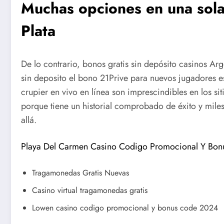
Muchas opciones en una sol
Plata
De lo contrario, bonos gratis sin depósito casinos Arg
sin deposito el bono 21Prive para nuevos jugadores e
crupier en vivo en línea son imprescindibles en los s
porque tiene un historial comprobado de éxito y miles
allá.
Playa Del Carmen Casino Codigo Promocional Y Bo
Tragamonedas Gratis Nuevas
Casino virtual tragamonedas gratis
Lowen casino codigo promocional y bonus code 2024