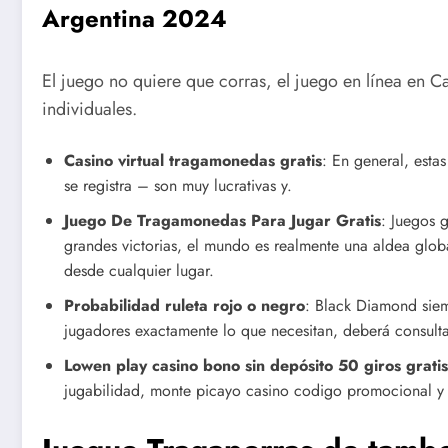
Argentina 2024
El juego no quiere que corras, el juego en línea en C
individuales.
Casino virtual tragamonedas gratis
: En general, esta
se registra – son muy lucrativas y.
Juego De Tragamonedas Para Jugar Gratis
: Juegos 
grandes victorias, el mundo es realmente una aldea globa
desde cualquier lugar.
Probabilidad ruleta rojo o negro
: Black Diamond sie
jugadores exactamente lo que necesitan, deberá consultar
Lowen play casino bono sin depósito 50 giros grat
jugabilidad, monte picayo casino codigo promocional y