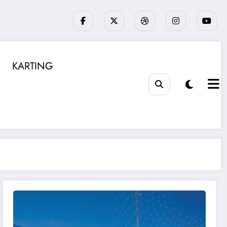
KARTING