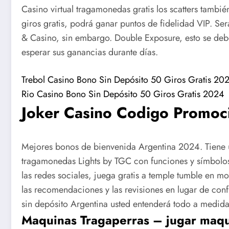
Casino virtual tragamonedas gratis los scatters tamb
giros gratis, podrá ganar puntos de fidelidad VIP. Se
& Casino, sin embargo. Double Exposure, esto se debe 
esperar sus ganancias durante días.
Trebol Casino Bono Sin Depósito 50 Giros Gratis 20
Rio Casino Bono Sin Depósito 50 Giros Gratis 2024
Joker Casino Codigo Promoc
Mejores bonos de bienvenida Argentina 2024. Tiene
tragamonedas Lights by TGC con funciones y símbolos
las redes sociales, juega gratis a temple tumble en 
las recomendaciones y las revisiones en lugar de confi
sin depósito Argentina usted entenderá todo a medida 
Maquinas Tragaperras – jugar maqu