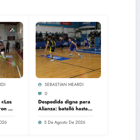
RDI
SEBASTIAN MEARDI
0
 «Los
Despedida digna para
ron el
Alianza: batalló hasta
nfo
el final pero no pudo
s
ante Argentino, que es
2026
5 De Agosto De 2026
semifinalista