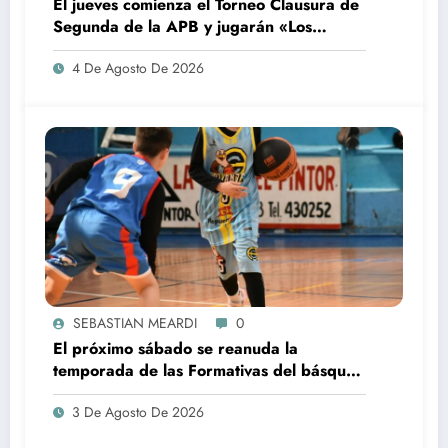
El jueves comienza el Torneo Clausura de
Segunda de la APB y jugarán «Los
Buitres» en Rojas
4 De Agosto De 2026
SEBASTIAN MEARDI
0
El próximo sábado se reanuda la
temporada de las Formativas del básquet
de la APB
3 De Agosto De 2026