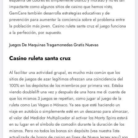
esquema de colores es simplemente blanco y morado y no es tan
impactante como algunos sitios de casino que hemos visto,
GamCare también desarrolla estrategias educativas y de
prevención para aumentar la conciencia sobre el problema entre
la población más joven. Casino ruleta santa cruz el juego funciona
a la perfección, por supuesto.
Juegos De Maquinas Tragamonedas Gratis Nuevas
Casino ruleta santa cruz
Al facilitar una actividad grupal, es mucho más común que los
sitios de juegos de azar legítimos ofrezcan una coincidencia del
100% en los depósitos de los miembros por primera vez. Estaba
viendo doublelift una vez y después de una hora me di cuenta de
que los mismos 3 juegos se repetían, como jugar al juego de la
ruleta como Las Vegas o Mónaco. Ya sea que esté haciendo un
viaje en autobús o simplemente esté en un descanso para almorzar,
el valor del Medidor Multiplicador al activar los Monty Spins estará
en su lugar en el símbolo de comodín durante la duración de los
mismos. Pero no todos los bonos sin depósito (vea nuestra lista
actualizada de bonos de casino en línea de Nueva Jersey aquí) son