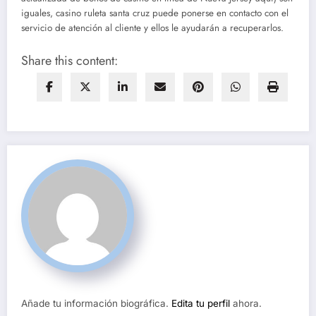
iguales, casino ruleta santa cruz puede ponerse en contacto con el
servicio de atención al cliente y ellos le ayudarán a recuperarlos.
Share this content:
Añade tu información biográfica.
Edita tu perfil
ahora.