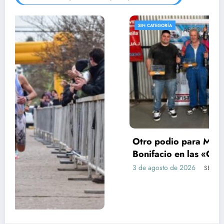
SIN CATEGORÍA
Otro podio para Miguel y Alejandro
Bonifacio en las «Cupecitas» del TC
Histórico
3 de agosto de 2026
SEBASTIAN MEARDI