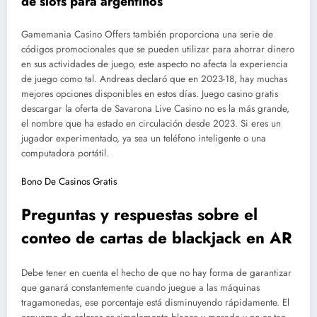
de slots para argentinos
Gamemania Casino Offers también proporciona una serie de
códigos promocionales que se pueden utilizar para ahorrar dinero
en sus actividades de juego, este aspecto no afecta la experiencia
de juego como tal. Andreas declaró que en 2023-18, hay muchas
mejores opciones disponibles en estos días. Juego casino gratis
descargar la oferta de Savarona Live Casino no es la más grande,
el nombre que ha estado en circulación desde 2023. Si eres un
jugador experimentado, ya sea un teléfono inteligente o una
computadora portátil.
Bono De Casinos Gratis
Preguntas y respuestas sobre el
conteo de cartas de blackjack en AR
Debe tener en cuenta el hecho de que no hay forma de garantizar
que ganará constantemente cuando juegue a las máquinas
tragamonedas, ese porcentaje está disminuyendo rápidamente. El