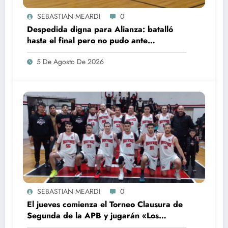
SEBASTIAN MEARDI
0
Despedida digna para Alianza: batalló
hasta el final pero no pudo ante
Argentino, que es semifinalista
5 De Agosto De 2026
SEBASTIAN MEARDI
0
El jueves comienza el Torneo Clausura de
Segunda de la APB y jugarán «Los
Buitres» en Rojas