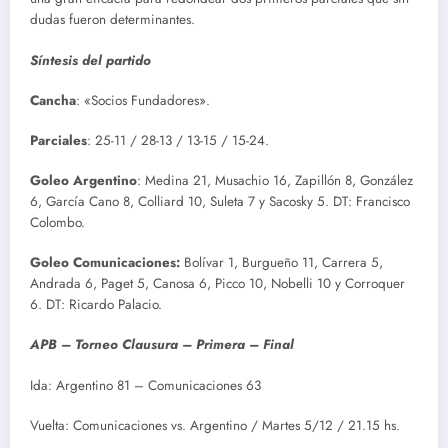
dudas fueron determinantes.
Síntesis del partido
Cancha
: «Socios Fundadores».
Parciales
: 25-11 / 28-13 / 13-15 / 15-24.
Goleo Argentino
: Medina 21, Musachio 16, Zapillón 8, González
6, García Cano 8, Colliard 10, Suleta 7 y Sacosky 5. DT: Francisco
Colombo.
Goleo Comunicaciones:
Bolívar 1, Burgueño 11, Carrera 5,
Andrada 6, Paget 5, Canosa 6, Picco 10, Nobelli 10 y Corroquer
6. DT: Ricardo Palacio.
APB – Torneo Clausura – Primera – Final
Ida: Argentino 81 – Comunicaciones 63
Vuelta: Comunicaciones vs. Argentino / Martes 5/12 / 21.15 hs.