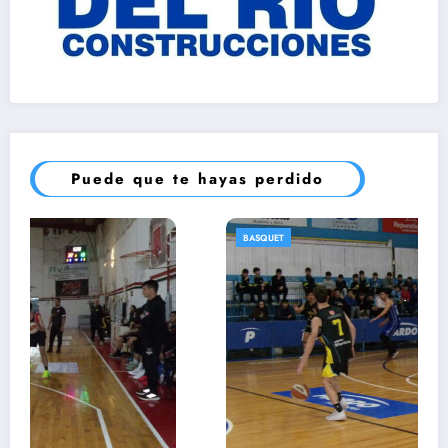
Puede que te hayas perdido
BASQUET