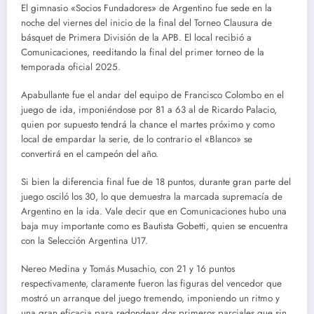
El gimnasio «Socios Fundadores» de Argentino fue sede en la
noche del viernes del inicio de la final del Torneo Clausura de
básquet de Primera División de la APB. El local recibió a
Comunicaciones, reeditando la final del primer torneo de la
temporada oficial 2025.
Apabullante fue el andar del equipo de Francisco Colombo en el
juego de ida, imponiéndose por 81 a 63 al de Ricardo Palacio,
quien por supuesto tendrá la chance el martes próximo y como
local de empardar la serie, de lo contrario el «Blanco» se
convertirá en el campeón del año.
Si bien la diferencia final fue de 18 puntos, durante gran parte del
juego osciló los 30, lo que demuestra la marcada supremacía de
Argentino en la ida. Vale decir que en Comunicaciones hubo una
baja muy importante como es Bautista Gobetti, quien se encuentra
con la Selección Argentina U17.
Nereo Medina y Tomás Musachio, con 21 y 16 puntos
respectivamente, claramente fueron las figuras del vencedor que
mostró un arranque del juego tremendo, imponiendo un ritmo y
una gran eficacia para redondear dos primeros parciales que sin