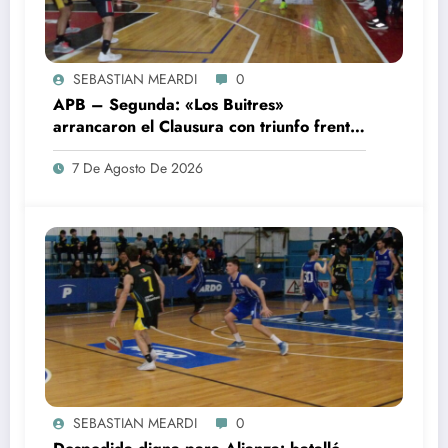
SEBASTIAN MEARDI
0
APB – Segunda: «Los Buitres»
arrancaron el Clausura con triunfo frente
a Sp. Rojas
7 De Agosto De 2026
SEBASTIAN MEARDI
0