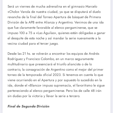
Será un viernes de mucha adrenalina en el gimnasio Marcelo
«Cholo» Vanola de nuestra ciudad, ya que se disputará el duelo
revancha de la final del Torneo Apertura de básquet de Primera
División de la APB entre Alianza y Argentino. Venimos de una ida
que fue claramente favorable al elenco pergaminense, que se
impuso 100 a 75 a «Las Águilas», quienes están obligadas a ganar
el desquite de esta noche y así mandar la serie nuevamente a la
vecina ciudad para el tercer juego.
Desde las 21 hs. se volverán a encontrar los equipos de Andrés
Rodríguez y Francisco Colombo, en un marco seguramente
multitudinario que presenciará el triunfo aliancista o de lo
contrario, la consagración de Argentino como el mejor del primer
torneo de la temporada oficial 2023. Si tenemos en cuenta lo que
viene ocurriendo en el Apertura y por supuesto lo sucedido en la
ida, donde el «Blanco» impuso supremacía, el favoritismo le sigue
perteneciendo al elenco pergaminense. Pero los de calle 48 irán
sin dudas por la victoria y llevar la serie a tercero.
Final de Segunda División