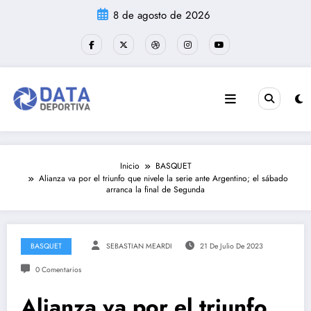
Saltar
8 de agosto de 2026
al
contenido
Inicio
BASQUET
Alianza va por el triunfo que nivele la serie ante Argentino; el sábado
arranca la final de Segunda
BASQUET
SEBASTIAN MEARDI
21 De Julio De 2023
0 Comentarios
Alianza va por el triunfo