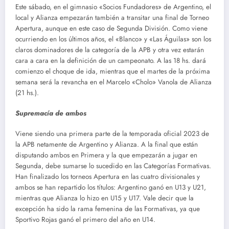
Este sábado, en el gimnasio «Socios Fundadores» de Argentino, el
local y Alianza empezarán también a transitar una final de Torneo
Apertura, aunque en este caso de Segunda División. Como viene
ocurriendo en los últimos años, el «Blanco» y «Las Águilas» son los
claros dominadores de la categoría de la APB y otra vez estarán
cara a cara en la definición de un campeonato. A las 18 hs. dará
comienzo el choque de ida, mientras que el martes de la próxima
semana será la revancha en el Marcelo «Cholo» Vanola de Alianza
(21 hs.).
Supremacía de ambos
Viene siendo una primera parte de la temporada oficial 2023 de
la APB netamente de Argentino y Alianza. A la final que están
disputando ambos en Primera y la que empezarán a jugar en
Segunda, debe sumarse lo sucedido en las Categorías Formativas.
Han finalizado los torneos Apertura en las cuatro divisionales y
ambos se han repartido los títulos: Argentino ganó en U13 y U21,
mientras que Alianza lo hizo en U15 y U17. Vale decir que la
excepción ha sido la rama femenina de las Formativas, ya que
Sportivo Rojas ganó el primero del año en U14.