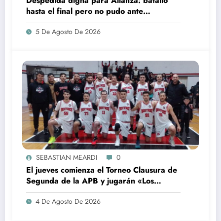
Despedida digna para Alianza: batalló
hasta el final pero no pudo ante
Argentino, que es semifinalista
5 De Agosto De 2026
SEBASTIAN MEARDI
0
El jueves comienza el Torneo Clausura de
Segunda de la APB y jugarán «Los
Buitres» en Rojas
4 De Agosto De 2026